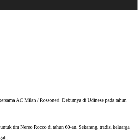
bersama AC Milan / Rossoneri. Debutnya di Udinese pada tahun
ntuk tim Nereo Rocco di tahun 60-an. Sekarang, tradisi keluarga
gah.