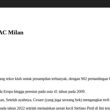
 AC Milan
ang rekor klub untuk penampilan terbanyak, dengan 902 pertandingan 
ala Eropa hingga pensiun pada usia 41 tahun pada 2009.
, Setelah ayahnya, Cesare (yang juga seorang bek) mengangkat trofi u
ada tahun 2022 setelah memainkan peran kecil Stefano Pioli di lini ten