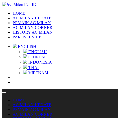
HOME
AC MILAN UPDATE
PEMAIN AC MILAN
AC MILAN CORNER
HISTORY AC MILAN
PARTNERSHIP
ENGLISH
ENGLISH
CHINESE
INDONESIA
THAI
VIETNAM
HOME
AC MILAN UPDATE
PEMAIN AC MILAN
AC MILAN CORNER