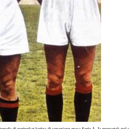
erada di peringkat ketiga di sepanjang masa Serie A. Ia mencetak gol d