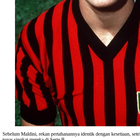
Sebelum Maldini, rekan pertahanannya identik dengan kesetiaan, set
tugas singkat mereka di Serie B.