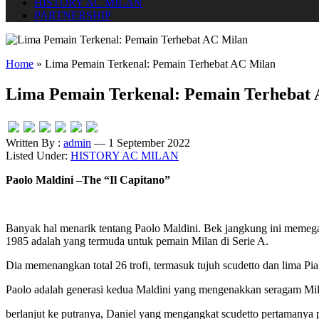
HISTORY AC MILAN
PARTNERSHIP
Home
»
Lima Pemain Terkenal: Pemain Terhebat AC Milan
Lima Pemain Terkenal: Pemain Terhebat
Written By :
admin
— 1 September 2022
Listed Under:
HISTORY AC MILAN
Paolo Maldini –The “Il Capitano”
Banyak hal menarik tentang Paolo Maldini. Bek jangkung ini memeg
1985 adalah yang termuda untuk pemain Milan di Serie A.
Dia memenangkan total 26 trofi, termasuk tujuh scudetto dan lima Pi
Paolo adalah generasi kedua Maldini yang mengenakkan seragam Milan
berlanjut ke putranya, Daniel yang mengangkat scudetto pertamanya p