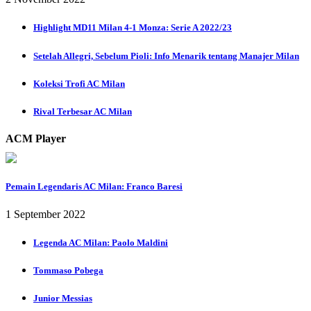
Highlight MD11 Milan 4-1 Monza: Serie A 2022/23
Setelah Allegri, Sebelum Pioli: Info Menarik tentang Manajer Milan
Koleksi Trofi AC Milan
Rival Terbesar AC Milan
ACM Player
Pemain Legendaris AC Milan: Franco Baresi
1 September 2022
Legenda AC Milan: Paolo Maldini
Tommaso Pobega
Junior Messias