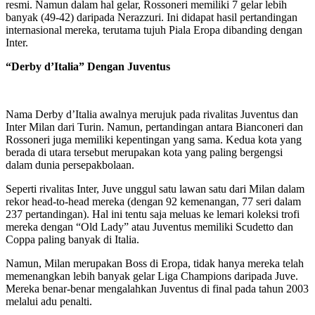
resmi. Namun dalam hal gelar, Rossoneri memiliki 7 gelar lebih
banyak (49-42) daripada Nerazzuri. Ini didapat hasil pertandingan
internasional mereka, terutama tujuh Piala Eropa dibanding dengan
Inter.
“Derby d’Italia” Dengan Juventus
Nama Derby d’Italia awalnya merujuk pada rivalitas Juventus dan
Inter Milan dari Turin. Namun, pertandingan antara Bianconeri dan
Rossoneri juga memiliki kepentingan yang sama. Kedua kota yang
berada di utara tersebut merupakan kota yang paling bergengsi
dalam dunia persepakbolaan.
Seperti rivalitas Inter, Juve unggul satu lawan satu dari Milan dalam
rekor head-to-head mereka (dengan 92 kemenangan, 77 seri dalam
237 pertandingan). Hal ini tentu saja meluas ke lemari koleksi trofi
mereka dengan “Old Lady” atau Juventus memiliki Scudetto dan
Coppa paling banyak di Italia.
Namun, Milan merupakan Boss di Eropa, tidak hanya mereka telah
memenangkan lebih banyak gelar Liga Champions daripada Juve.
Mereka benar-benar mengalahkan Juventus di final pada tahun 2003
melalui adu penalti.