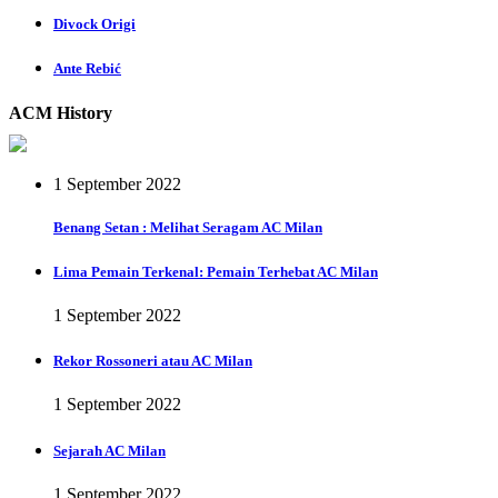
Divock Origi
Ante Rebić
ACM History
1 September 2022
Benang Setan : Melihat Seragam AC Milan
Lima Pemain Terkenal: Pemain Terhebat AC Milan
1 September 2022
Rekor Rossoneri atau AC Milan
1 September 2022
Sejarah AC Milan
1 September 2022