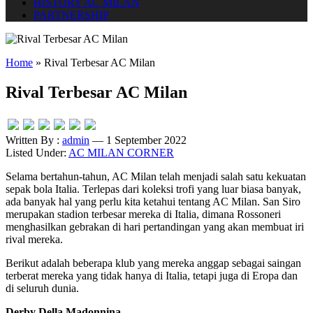
HISTORY AC MILAN
PARTNERSHIP
Home
»
Rival Terbesar AC Milan
Rival Terbesar AC Milan
Written By :
admin
— 1 September 2022
Listed Under:
AC MILAN CORNER
Selama bertahun-tahun, AC Milan telah menjadi salah satu kekuatan
sepak bola Italia. Terlepas dari koleksi trofi yang luar biasa banyak,
ada banyak hal yang perlu kita ketahui tentang AC Milan. San Siro
merupakan stadion terbesar mereka di Italia, dimana Rossoneri
menghasilkan gebrakan di hari pertandingan yang akan membuat iri
rival mereka.
Berikut adalah beberapa klub yang mereka anggap sebagai saingan
terberat mereka yang tidak hanya di Italia, tetapi juga di Eropa dan
di seluruh dunia.
Derby Della Madonnina