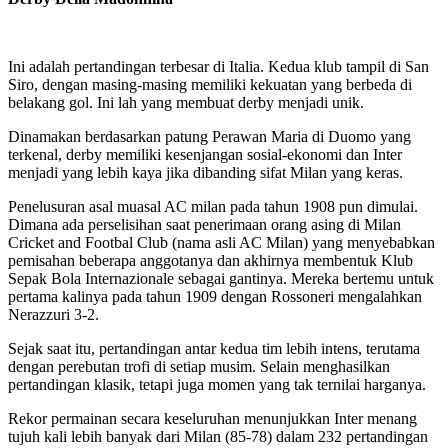
Ini adalah pertandingan terbesar di Italia. Kedua klub tampil di San
Siro, dengan masing-masing memiliki kekuatan yang berbeda di
belakang gol. Ini lah yang membuat derby menjadi unik.
Dinamakan berdasarkan patung Perawan Maria di Duomo yang
terkenal, derby memiliki kesenjangan sosial-ekonomi dan Inter
menjadi yang lebih kaya jika dibanding sifat Milan yang keras.
Penelusuran asal muasal AC milan pada tahun 1908 pun dimulai.
Dimana ada perselisihan saat penerimaan orang asing di Milan
Cricket and Footbal Club (nama asli AC Milan) yang menyebabkan
pemisahan beberapa anggotanya dan akhirnya membentuk Klub
Sepak Bola Internazionale sebagai gantinya. Mereka bertemu untuk
pertama kalinya pada tahun 1909 dengan Rossoneri mengalahkan
Nerazzuri 3-2.
Sejak saat itu, pertandingan antar kedua tim lebih intens, terutama
dengan perebutan trofi di setiap musim. Selain menghasilkan
pertandingan klasik, tetapi juga momen yang tak ternilai harganya.
Rekor permainan secara keseluruhan menunjukkan Inter menang
tujuh kali lebih banyak dari Milan (85-78) dalam 232 pertandingan