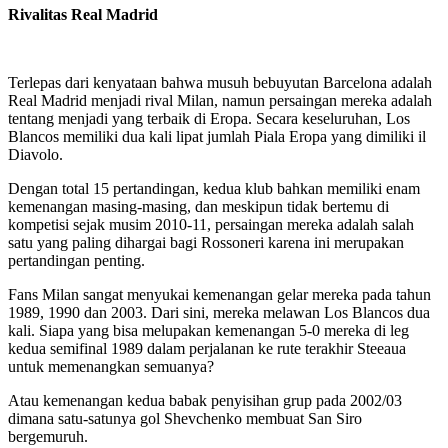
Rivalitas Real Madrid
Terlepas dari kenyataan bahwa musuh bebuyutan Barcelona adalah
Real Madrid menjadi rival Milan, namun persaingan mereka adalah
tentang menjadi yang terbaik di Eropa. Secara keseluruhan, Los
Blancos memiliki dua kali lipat jumlah Piala Eropa yang dimiliki il
Diavolo.
Dengan total 15 pertandingan, kedua klub bahkan memiliki enam
kemenangan masing-masing, dan meskipun tidak bertemu di
kompetisi sejak musim 2010-11, persaingan mereka adalah salah
satu yang paling dihargai bagi Rossoneri karena ini merupakan
pertandingan penting.
Fans Milan sangat menyukai kemenangan gelar mereka pada tahun
1989, 1990 dan 2003. Dari sini, mereka melawan Los Blancos dua
kali. Siapa yang bisa melupakan kemenangan 5-0 mereka di leg
kedua semifinal 1989 dalam perjalanan ke rute terakhir Steeaua
untuk memenangkan semuanya?
Atau kemenangan kedua babak penyisihan grup pada 2002/03
dimana satu-satunya gol Shevchenko membuat San Siro
bergemuruh.