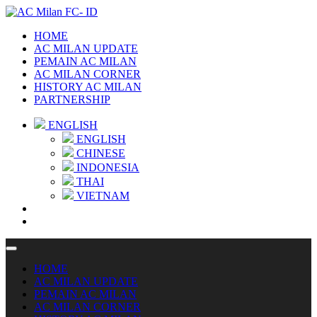
HOME
AC MILAN UPDATE
PEMAIN AC MILAN
AC MILAN CORNER
HISTORY AC MILAN
PARTNERSHIP
ENGLISH
ENGLISH
CHINESE
INDONESIA
THAI
VIETNAM
HOME
AC MILAN UPDATE
PEMAIN AC MILAN
AC MILAN CORNER