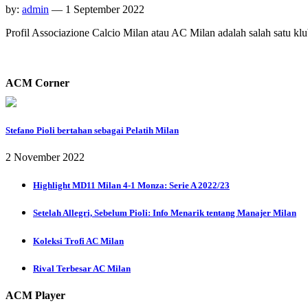
by:
admin
— 1 September 2022
Profil Associazione Calcio Milan atau AC Milan adalah salah satu klub
ACM Corner
Stefano Pioli bertahan sebagai Pelatih Milan
2 November 2022
Highlight MD11 Milan 4-1 Monza: Serie A 2022/23
Setelah Allegri, Sebelum Pioli: Info Menarik tentang Manajer Milan
Koleksi Trofi AC Milan
Rival Terbesar AC Milan
ACM Player