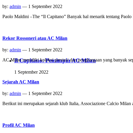
by:
admin
— 1 September 2022
Paolo Maldini –The “Il Capitano” Banyak hal menarik tentang Paol
Rekor Rossoneri atau AC Milan
by:
admin
— 1 September 2022
Il Capitano: Pemimpin AC Milan
AC Milan memiliki koleksi prestasi dan penghargaan yang banyak sepa
1 September 2022
Sejarah AC Milan
by:
admin
— 1 September 2022
Berikut ini merupakan sejarah klub Italia, Associazione Calcio Mi
Profil AC Milan