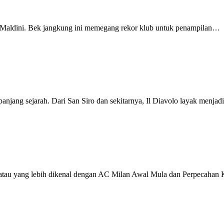
o Maldini. Bek jangkung ini memegang rekor klub untuk penampilan…
njang sejarah. Dari San Siro dan sekitarnya, Il Diavolo layak menjad
lan atau yang lebih dikenal dengan AC Milan Awal Mula dan Perpecaha