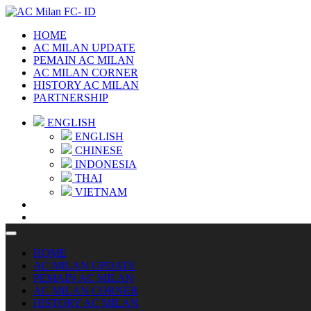
HOME
AC MILAN UPDATE
PEMAIN AC MILAN
AC MILAN CORNER
HISTORY AC MILAN
PARTNERSHIP
ENGLISH
ENGLISH
CHINESE
INDONESIA
THAI
VIETNAM
HOME
AC MILAN UPDATE
PEMAIN AC MILAN
AC MILAN CORNER
HISTORY AC MILAN