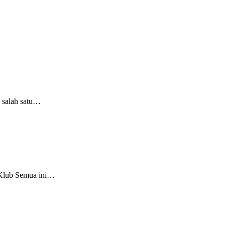
i salah satu…
n Klub Semua ini…