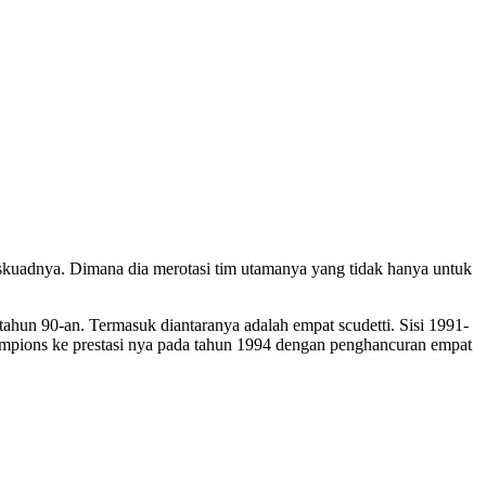
 skuadnya. Dimana dia merotasi tim utamanya yang tidak hanya untuk
hun 90-an. Termasuk diantaranya adalah empat scudetti. Sisi 1991-
hampions ke prestasi nya pada tahun 1994 dengan penghancuran empat