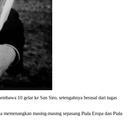
membawa 10 gelar ke San Siro, setengahnya berasal dari tugas
dia memenangkan masing-masing sepasang Piala Eropa dan Piala