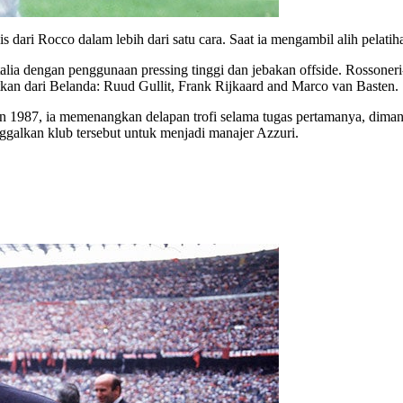
is dari Rocco dalam lebih dari satu cara. Saat ia mengambil alih pelati
Italia dengan penggunaan pressing tinggi dan jebakan offside. Rossone
tkan dari Belanda: Ruud Gullit, Frank Rijkaard and Marco van Basten.
un 1987, ia memenangkan delapan trofi selama tugas pertamanya, dima
nggalkan klub tersebut untuk menjadi manajer Azzuri.