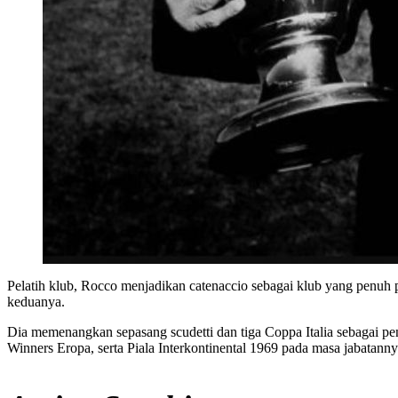
Pelatih klub, Rocco menjadikan catenaccio sebagai klub yang penuh pr
keduanya.
Dia memenangkan sepasang scudetti dan tiga Coppa Italia sebagai p
Winners Eropa, serta Piala Interkontinental 1969 pada masa jabatanny