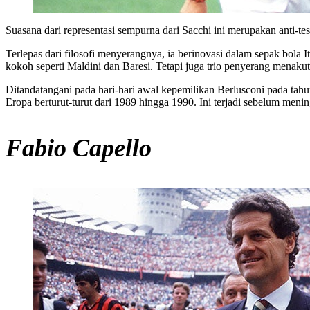
Suasana dari representasi sempurna dari Sacchi ini merupakan anti-tes
Terlepas dari filosofi menyerangnya, ia berinovasi dalam sepak bola 
kokoh seperti Maldini dan Baresi. Tetapi juga trio penyerang menaku
Ditandatangani pada hari-hari awal kepemilikan Berlusconi pada tah
Eropa berturut-turut dari 1989 hingga 1990. Ini terjadi sebelum meni
Fabio Capello