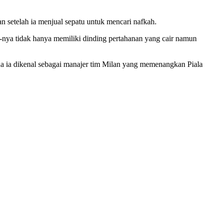
han setelah ia menjual sepatu untuk mencari nafkah.
ri-nya tidak hanya memiliki dinding pertahanan yang cair namun
na ia dikenal sebagai manajer tim Milan yang memenangkan Piala