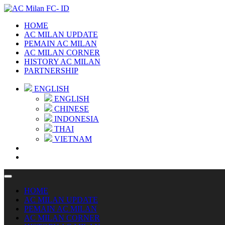
HOME
AC MILAN UPDATE
PEMAIN AC MILAN
AC MILAN CORNER
HISTORY AC MILAN
PARTNERSHIP
ENGLISH
ENGLISH
CHINESE
INDONESIA
THAI
VIETNAM
HOME
AC MILAN UPDATE
PEMAIN AC MILAN
AC MILAN CORNER