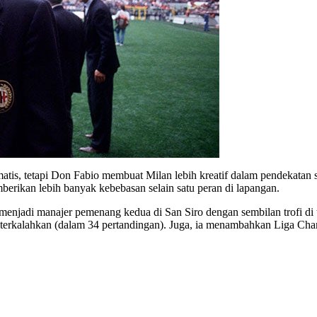
atis, tetapi Don Fabio membuat Milan lebih kreatif dalam pendekatan
mberikan lebih banyak kebebasan selain satu peran di lapangan.
jadi manajer pemenang kedua di San Siro dengan sembilan trofi di ta
ak terkalahkan (dalam 34 pertandingan). Juga, ia menambahkan Liga C