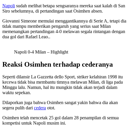
Napoli
sudah melihat betapa sengsaranya mereka saat kalah di San
Siro sebelumnya, di pertandingan saat Osimhen absen.
Giovanni Simeone memulai menggantikannya di Serie A, tetapi dia
tidak mampu memberikan pengaruh yang serius saat Milan
memenangkan pertandingan 4-0 melawan segala rintangan dengan
dua gol dari Rafael Leao..
Napoli 0-4 Milan – Highlight
Reaksi Osimhen terhadap cederanya
Seperti dilansir La Gazzetta dello Sport, striker kelahiran 1998 itu
kecewa tidak bisa membantu timnya melawan Milan, di liga pada
Minggu lalu. Namun, hal itu mungkin tidak akan terjadi dalam
waktu sepekan.
Dilaporkan juga bahwa Osimhen sangat yakin bahwa dia akan
segera pulih dari
cedera
otot.
Osimhen telah mencetak 25 gol dalam 28 penampilan di semua
kompetisi untuk Napoli musim ini.