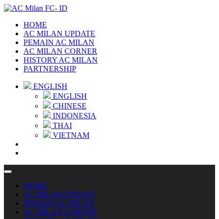
HOME
AC MILAN UPDATE
PEMAIN AC MILAN
AC MILAN CORNER
HISTORY AC MILAN
PARTNERSHIP
ENGLISH
ENGLISH
CHINESE
INDONESIA
THAI
VIETNAM
HOME
AC MILAN UPDATE
PEMAIN AC MILAN
AC MILAN CORNER