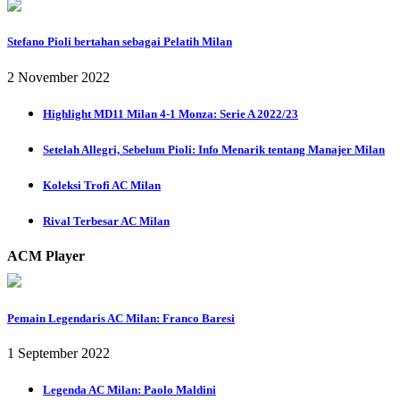
Stefano Pioli bertahan sebagai Pelatih Milan
2 November 2022
Highlight MD11 Milan 4-1 Monza: Serie A 2022/23
Setelah Allegri, Sebelum Pioli: Info Menarik tentang Manajer Milan
Koleksi Trofi AC Milan
Rival Terbesar AC Milan
ACM Player
Pemain Legendaris AC Milan: Franco Baresi
1 September 2022
Legenda AC Milan: Paolo Maldini