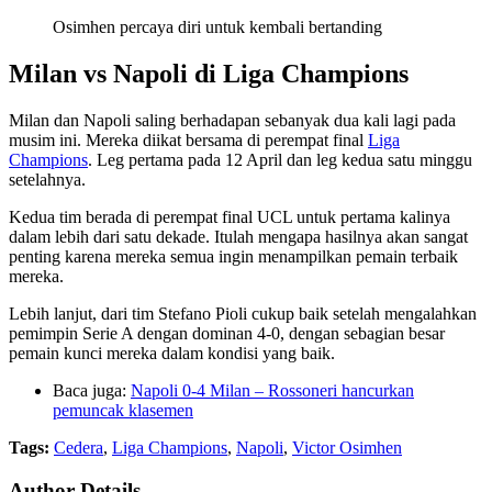
Osimhen percaya diri untuk kembali bertanding
Milan vs Napoli di Liga Champions
Milan dan Napoli saling berhadapan sebanyak dua kali lagi pada
musim ini. Mereka diikat bersama di perempat final
Liga
Champions
. Leg pertama pada 12 April dan leg kedua satu minggu
setelahnya.
Kedua tim berada di perempat final UCL untuk pertama kalinya
dalam lebih dari satu dekade. Itulah mengapa hasilnya akan sangat
penting karena mereka semua ingin menampilkan pemain terbaik
mereka.
Lebih lanjut, dari tim Stefano Pioli cukup baik setelah mengalahkan
pemimpin Serie A dengan dominan 4-0, dengan sebagian besar
pemain kunci mereka dalam kondisi yang baik.
Baca juga:
Napoli 0-4 Milan – Rossoneri hancurkan
pemuncak klasemen
Tags:
Cedera
,
Liga Champions
,
Napoli
,
Victor Osimhen
Author Details