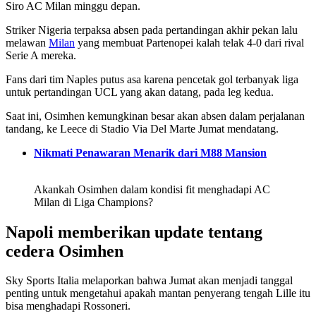
Siro AC Milan minggu depan.
Striker Nigeria terpaksa absen pada pertandingan akhir pekan lalu
melawan
Milan
yang membuat Partenopei kalah telak 4-0 dari rival
Serie A mereka.
Fans dari tim Naples putus asa karena pencetak gol terbanyak liga
untuk pertandingan UCL yang akan datang, pada leg kedua.
Saat ini, Osimhen kemungkinan besar akan absen dalam perjalanan
tandang, ke Leece di Stadio Via Del Marte Jumat mendatang.
Nikmati Penawaran Menarik dari M88 Mansion
Akankah Osimhen dalam kondisi fit menghadapi AC
Milan di Liga Champions?
Napoli memberikan update tentang
cedera Osimhen
Sky Sports Italia melaporkan bahwa Jumat akan menjadi tanggal
penting untuk mengetahui apakah mantan penyerang tengah Lille itu
bisa menghadapi Rossoneri.