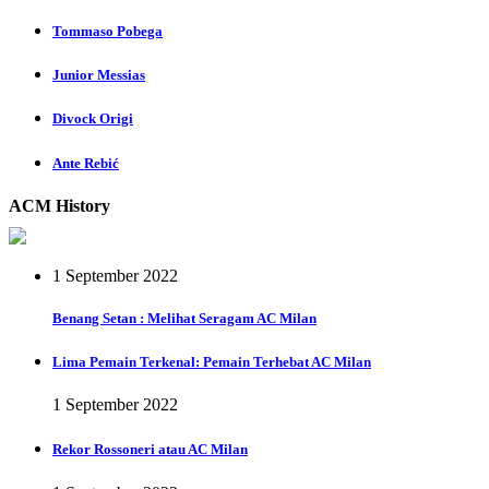
Tommaso Pobega
Junior Messias
Divock Origi
Ante Rebić
ACM History
1 September 2022
Benang Setan : Melihat Seragam AC Milan
Lima Pemain Terkenal: Pemain Terhebat AC Milan
1 September 2022
Rekor Rossoneri atau AC Milan