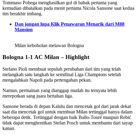
Tommaso Pobega menghasilkan gol di babak pertama yang
kemudian dibatalkan pada menit pertama Nicola Sansone saat kedua
tim berakhir imbang.
Dan jangan lupa Klik Penawaran Menarik dari M88
Mansion
Milan kebobolan melawan Bologna
Bologna 1-1 AC Milan – Highlight
Stefano Pioli membuat sepuluh perubahan dari tim yang telah
melangkah satu langkah ke semifinal Liga Champions setelah
mengalahkan Napoli pada pertengahan pekan.
Namun, permainan yang dianggap mudah itu ternyata lebih
merepotkan sang juara bertahan liga.
Sansone berada di depan Kalulu dan mencetak gol dari jarak dekat
saat dia mencetak gol untuk membuat Milan tertinggal hanya dalam
beberapa detik. Tertinggal dengan baik Ballo-Touré maupun Rebić
tidak dapat menghentikan Stefan Posch untuk membantu dari sayap
kanan.