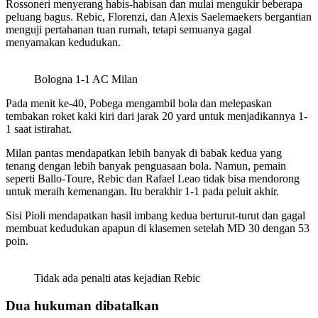
Rossoneri menyerang habis-habisan dan mulai mengukir beberapa
peluang bagus. Rebic, Florenzi, dan Alexis Saelemaekers bergantian
menguji pertahanan tuan rumah, tetapi semuanya gagal
menyamakan kedudukan.
Bologna 1-1 AC Milan
Pada menit ke-40, Pobega mengambil bola dan melepaskan
tembakan roket kaki kiri dari jarak 20 yard untuk menjadikannya 1-
1 saat istirahat.
Milan pantas mendapatkan lebih banyak di babak kedua yang
tenang dengan lebih banyak penguasaan bola. Namun, pemain
seperti Ballo-Toure, Rebic dan Rafael Leao tidak bisa mendorong
untuk meraih kemenangan. Itu berakhir 1-1 pada peluit akhir.
Sisi Pioli mendapatkan hasil imbang kedua berturut-turut dan gagal
membuat kedudukan apapun di klasemen setelah MD 30 dengan 53
poin.
Tidak ada penalti atas kejadian Rebic
Dua hukuman dibatalkan