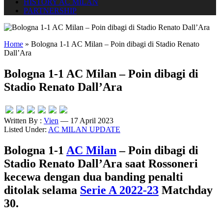
HISTORY AC MILAN
PARTNERSHIP
Home
»
Bologna 1-1 AC Milan – Poin dibagi di Stadio Renato
Dall’Ara
Bologna 1-1 AC Milan – Poin dibagi di
Stadio Renato Dall’Ara
Written By :
Vien
— 17 April 2023
Listed Under:
AC MILAN UPDATE
Bologna 1-1
AC Milan
– Poin dibagi di
Stadio Renato Dall’Ara saat Rossoneri
kecewa dengan dua banding penalti
ditolak selama
Serie A 2022-23
Matchday
30.