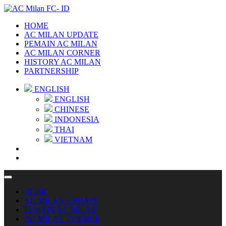
HOME
AC MILAN UPDATE
PEMAIN AC MILAN
AC MILAN CORNER
HISTORY AC MILAN
PARTNERSHIP
ENGLISH
ENGLISH
CHINESE
INDONESIA
THAI
VIETNAM
HOME
AC MILAN UPDATE
PEMAIN AC MILAN
AC MILAN CORNER