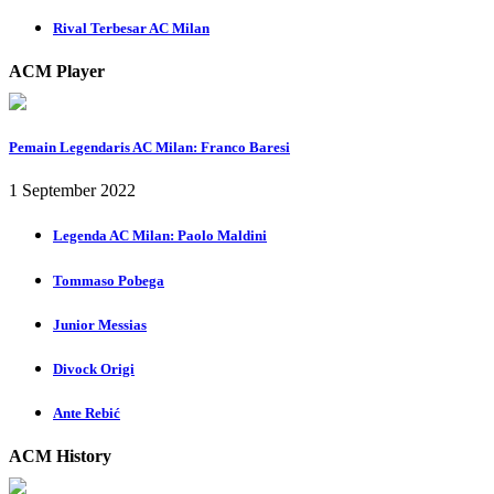
Rival Terbesar AC Milan
ACM Player
Pemain Legendaris AC Milan: Franco Baresi
1 September 2022
Legenda AC Milan: Paolo Maldini
Tommaso Pobega
Junior Messias
Divock Origi
Ante Rebić
ACM History