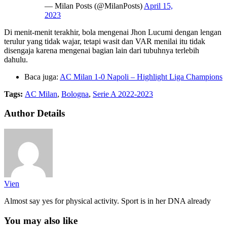
— Milan Posts (@MilanPosts)
April 15,
2023
Di menit-menit terakhir, bola mengenai Jhon Lucumi dengan lengan
terulur yang tidak wajar, tetapi wasit dan VAR menilai itu tidak
disengaja karena mengenai bagian lain dari tubuhnya terlebih
dahulu.
Baca juga:
AC Milan 1-0 Napoli – Highlight Liga Champions
Tags:
AC Milan
,
Bologna
,
Serie A 2022-2023
Author Details
Vien
Almost say yes for physical activity. Sport is in her DNA already
You may also like