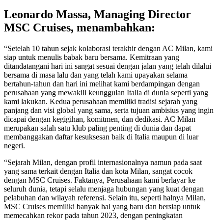
Leonardo Massa, Managing Director
MSC Cruises, menambahkan:
“Setelah 10 tahun sejak kolaborasi terakhir dengan AC Milan, kami
siap untuk menulis babak baru bersama. Kemitraan yang
ditandatangani hari ini sangat sesuai dengan jalan yang telah dilalui
bersama di masa lalu dan yang telah kami upayakan selama
bertahun-tahun dan hari ini melihat kami berdampingan dengan
perusahaan yang mewakili keunggulan Italia di dunia seperti yang
kami lakukan. Kedua perusahaan memiliki tradisi sejarah yang
panjang dan visi global yang sama, serta tujuan ambisius yang ingin
dicapai dengan kegigihan, komitmen, dan dedikasi. AC Milan
merupakan salah satu klub paling penting di dunia dan dapat
membanggakan daftar kesuksesan baik di Italia maupun di luar
negeri.
“Sejarah Milan, dengan profil internasionalnya namun pada saat
yang sama terkait dengan Italia dan kota Milan, sangat cocok
dengan MSC Cruises. Faktanya, Perusahaan kami berlayar ke
seluruh dunia, tetapi selalu menjaga hubungan yang kuat dengan
pelabuhan dan wilayah referensi. Selain itu, seperti halnya Milan,
MSC Cruises memiliki banyak hal yang baru dan bersiap untuk
memecahkan rekor pada tahun 2023, dengan peningkatan