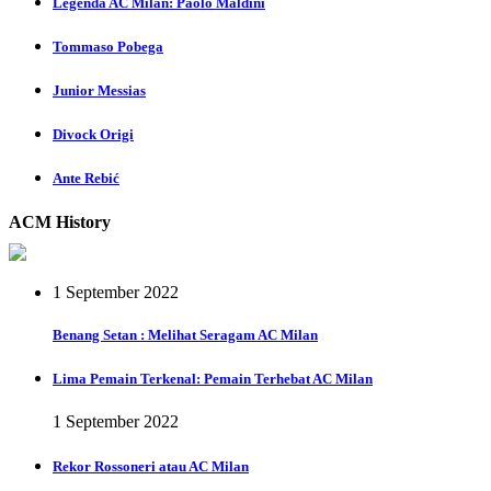
Legenda AC Milan: Paolo Maldini
Tommaso Pobega
Junior Messias
Divock Origi
Ante Rebić
ACM History
1 September 2022
Benang Setan : Melihat Seragam AC Milan
Lima Pemain Terkenal: Pemain Terhebat AC Milan
1 September 2022
Rekor Rossoneri atau AC Milan