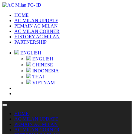
HOME
AC MILAN UPDATE
PEMAIN AC MILAN
AC MILAN CORNER
HISTORY AC MILAN
PARTNERSHIP
ENGLISH
ENGLISH
CHINESE
INDONESIA
THAI
VIETNAM
HOME
AC MILAN UPDATE
PEMAIN AC MILAN
AC MILAN CORNER