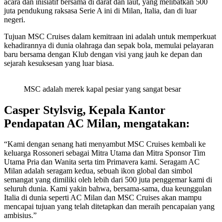
acara dan inisiatif bersama di darat dan laut, yang melibatkan 500
juta pendukung raksasa Serie A ini di Milan, Italia, dan di luar
negeri.
Tujuan MSC Cruises dalam kemitraan ini adalah untuk memperkuat
kehadirannya di dunia olahraga dan sepak bola, memulai pelayaran
baru bersama dengan Klub dengan visi yang jauh ke depan dan
sejarah kesuksesan yang luar biasa.
MSC adalah merek kapal pesiar yang sangat besar
Casper Stylsvig, Kepala Kantor
Pendapatan AC Milan, mengatakan:
“Kami dengan senang hati menyambut MSC Cruises kembali ke
keluarga Rossoneri sebagai Mitra Utama dan Mitra Sponsor Tim
Utama Pria dan Wanita serta tim Primavera kami. Seragam AC
Milan adalah seragam kedua, sebuah ikon global dan simbol
semangat yang dimiliki oleh lebih dari 500 juta penggemar kami di
seluruh dunia. Kami yakin bahwa, bersama-sama, dua keunggulan
Italia di dunia seperti AC Milan dan MSC Cruises akan mampu
mencapai tujuan yang telah ditetapkan dan meraih pencapaian yang
ambisius.”