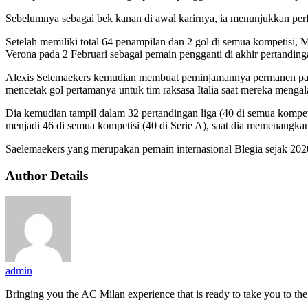
Sebelumnya sebagai bek kanan di awal karirnya, ia menunjukkan perfo
Setelah memiliki total 64 penampilan dan 2 gol di semua kompetisi,
Verona pada 2 Februari sebagai pemain pengganti di akhir pertandin
Alexis Selemaekers kemudian membuat peminjamannya permanen pada 1
mencetak gol pertamanya untuk tim raksasa Italia saat mereka menga
Dia kemudian tampil dalam 32 pertandingan liga (40 di semua kompe
menjadi 46 di semua kompetisi (40 di Serie A), saat dia memenangkan
Saelemaekers yang merupakan pemain internasional Blegia sejak 202
Author Details
admin
Bringing you the AC Milan experience that is ready to take you to the n