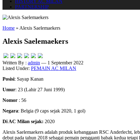
HISTORY AC MILAN
PARTNERSHIP
Home
»
Alexis Saelemaekers
Alexis Saelemaekers
Written By :
admin
— 1 September 2022
Listed Under:
PEMAIN AC MILAN
Posisi
: Sayap Kanan
Umur
: 23 (Lahir 27 Juni 1999)
Nomor
: 56
Negara
: Belgia (9 caps sejak 2020, 1 gol)
Di AC Milan sejak:
2020
Alexis Saelemaekers adalah produk kebanggaan RSC Anderlecht, lebi
debut pada tahun 2018 sebagai pemain pengganti babak kedua tetapi h