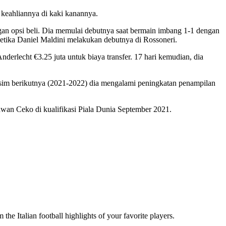
 keahliannya di kaki kanannya.
gan opsi beli. Dia memulai debutnya saat bermain imbang 1-1 dengan
ketika Daniel Maldini melakukan debutnya di Rossoneri.
lecht €3.25 juta untuk biaya transfer. 17 hari kemudian, dia
usim berikutnya (2021-2022) dia mengalami peningkatan penampilan
wan Ceko di kualifikasi Piala Dunia September 2021.
the Italian football highlights of your favorite players.