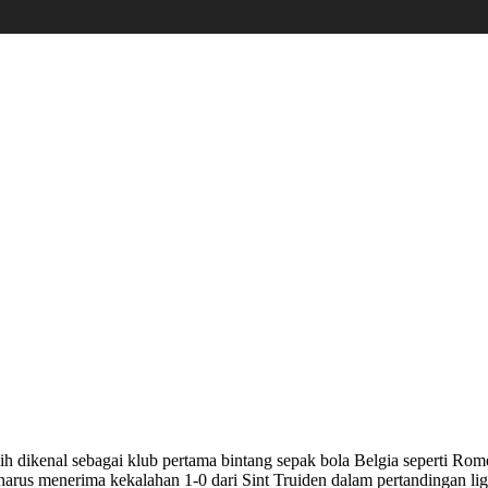
h dikenal sebagai klub pertama bintang sepak bola Belgia seperti R
arus menerima kekalahan 1-0 dari Sint Truiden dalam pertandingan lig