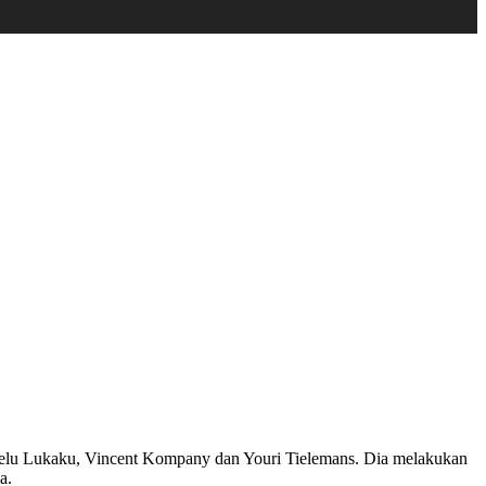
omelu Lukaku, Vincent Kompany dan Youri Tielemans. Dia melakukan
a.