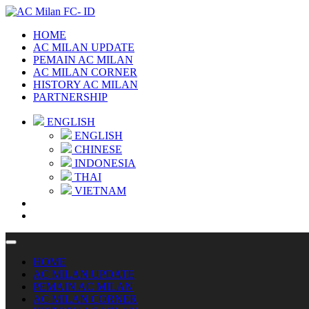
HOME
AC MILAN UPDATE
PEMAIN AC MILAN
AC MILAN CORNER
HISTORY AC MILAN
PARTNERSHIP
ENGLISH
ENGLISH
CHINESE
INDONESIA
THAI
VIETNAM
HOME
AC MILAN UPDATE
PEMAIN AC MILAN
AC MILAN CORNER