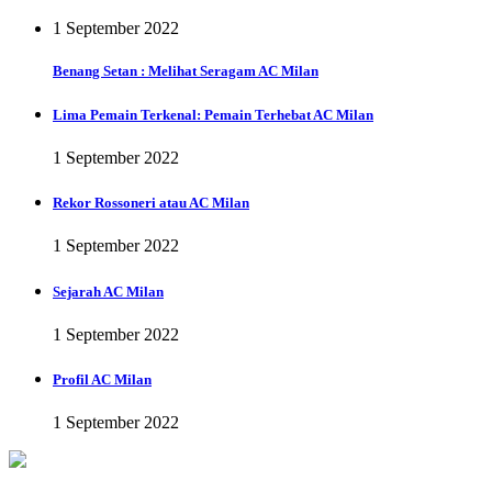
1 September 2022
Benang Setan : Melihat Seragam AC Milan
Lima Pemain Terkenal: Pemain Terhebat AC Milan
1 September 2022
Rekor Rossoneri atau AC Milan
1 September 2022
Sejarah AC Milan
1 September 2022
Profil AC Milan
1 September 2022