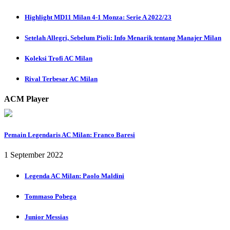
Highlight MD11 Milan 4-1 Monza: Serie A 2022/23
Setelah Allegri, Sebelum Pioli: Info Menarik tentang Manajer Milan
Koleksi Trofi AC Milan
Rival Terbesar AC Milan
ACM Player
Pemain Legendaris AC Milan: Franco Baresi
1 September 2022
Legenda AC Milan: Paolo Maldini
Tommaso Pobega
Junior Messias