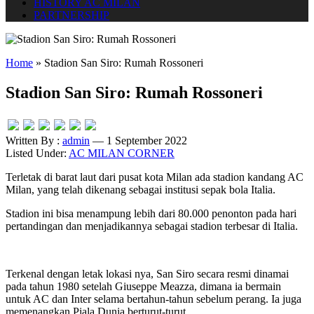
HISTORY AC MILAN
PARTNERSHIP
Home
»
Stadion San Siro: Rumah Rossoneri
Stadion San Siro: Rumah Rossoneri
Written By :
admin
— 1 September 2022
Listed Under:
AC MILAN CORNER
Terletak di barat laut dari pusat kota Milan ada stadion kandang AC
Milan, yang telah dikenang sebagai institusi sepak bola Italia.
Stadion ini bisa menampung lebih dari 80.000 penonton pada hari
pertandingan dan menjadikannya sebagai stadion terbesar di Italia.
Terkenal dengan letak lokasi nya, San Siro secara resmi dinamai
pada tahun 1980 setelah Giuseppe Meazza, dimana ia bermain
untuk AC dan Inter selama bertahun-tahun sebelum perang. Ia juga
memenangkan Piala Dunia berturut-turut.