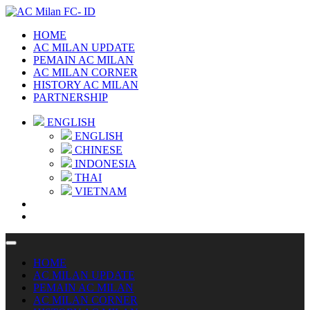
HOME
AC MILAN UPDATE
PEMAIN AC MILAN
AC MILAN CORNER
HISTORY AC MILAN
PARTNERSHIP
ENGLISH
ENGLISH
CHINESE
INDONESIA
THAI
VIETNAM
HOME
AC MILAN UPDATE
PEMAIN AC MILAN
AC MILAN CORNER