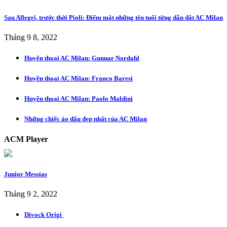
Sau Allegri, trước thời Pioli: Điểm mặt những tên tuổi từng dẫn dắt AC Milan
Tháng 9 8, 2022
Huyền thoại AC Milan: Gunnar Nordahl
Huyền thoại AC Milan: Franco Baresi
Huyền thoại AC Milan: Paolo Maldini
Những chiếc áo đấu đẹp nhất của AC Milan
ACM Player
Junior Messias
Tháng 9 2, 2022
Divock Origi