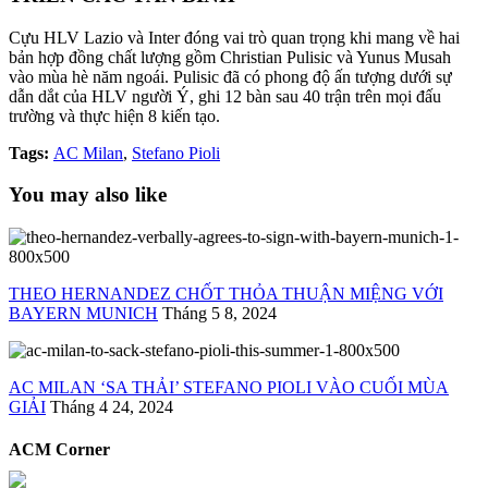
Cựu HLV Lazio và Inter đóng vai trò quan trọng khi mang về hai
bản hợp đồng chất lượng gồm Christian Pulisic và Yunus Musah
vào mùa hè năm ngoái. Pulisic đã có phong độ ấn tượng dưới sự
dẫn dắt của HLV người Ý, ghi 12 bàn sau 40 trận trên mọi đấu
trường và thực hiện 8 kiến ​​tạo.
Tags:
AC Milan
,
Stefano Pioli
You may also like
THEO HERNANDEZ CHỐT THỎA THUẬN MIỆNG VỚI
BAYERN MUNICH
Tháng 5 8, 2024
AC MILAN ‘SA THẢI’ STEFANO PIOLI VÀO CUỐI MÙA
GIẢI
Tháng 4 24, 2024
ACM Corner