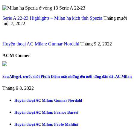
Serie A 22-23 Highlights – Milan hạ kịch tính Spezia
Tháng mười
một 7, 2022
Huyền thoại AC Milan: Gunnar Nordahl
Tháng 9 2, 2022
ACM Corner
Sau Allegri, trước thời Pioli: Điểm mặt những tên tuổi từng dẫn dắt AC Milan
Tháng 9 8, 2022
Huyền thoại AC Milan: Gunnar Nordahl
Huyền thoại AC Milan: Franco Baresi
Huyền thoại AC Milan: Paolo Maldini