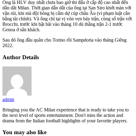
Ông là HLV duy nhất chưa bao giờ thi đấu ở cấp độ cao nhất đến
dẫn dắt Milan. Thời gian dẫn dắt của ông tại San Siro khởi màn với
vận rủi, khi mà đội bóng bị cấm dự cúp châu Âu (vi phạm luật cân
bằng tài chính). Và ông chỉ tại vị vỏn vẹn bảy trận, cùng số trận với
Brocchi, trước khi bật bãi vào tháng 10 dù thắng trận 2-1 trước
Genoa ở sân khách.
Sau đó ông đầu quân cho Torino rồi Sampdoria vào tháng Giêng
2022.
Author Details
admin
Bringing you the AC Milan experience that is ready to take you to
the next level of sports entertainment. Don't miss the action and
drama from the Italian football highlights of your favorite players.
You may also like