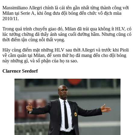
Massimiliano Allegri chính là cái tên gần nhất từng thành công với
Milan tại Serie A, khi ông đưa đội bóng đến chức vô địch mùa
2010/11.
Trong quá trình chuyển giao đó, Milan đã trải qua không ít HLV, có
lúc tưởng chừng đã thấy ánh sáng cuối đường hầm. Nhưng cũng có
thời điểm tận cùng nỗi thất vọng.
Hãy cùng điểm mặt những HLV sau thời Allegri và trước khi Pioli
về cầm quân tại Milan, để xem thử họ đã mang đến cho đội bóng
này những gì, và số phận của họ ra sao.
Clarence Seedorf