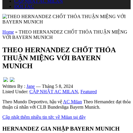
CẬP NHẬT AC MILAN
ĐỐI TÁC
Home
»
THEO HERNANDEZ CHỐT THỎA THUẬN MIỆNG
VỚI BAYERN MUNICH
THEO HERNANDEZ CHỐT THỎA
THUẬN MIỆNG VỚI BAYERN
MUNICH
Written By :
Jane
— Tháng 5 8, 2024
Listed Under:
CẬP NHẬT AC MILAN
,
Featured
Theo Mundo Deportivo, hậu vệ
AC Milan
Theo Hernandez đạt thỏa
thuận cá nhân với CLB Bundesliga Bayern Munich.
Cập nhật thêm nhiều tin tức về Milan tại đây
HERNANDEZ GIA NHẬP BAYERN MUNICH