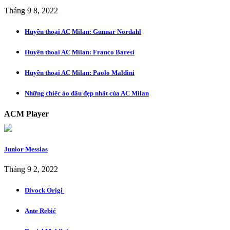
Tháng 9 8, 2022
Huyền thoại AC Milan: Gunnar Nordahl
Huyền thoại AC Milan: Franco Baresi
Huyền thoại AC Milan: Paolo Maldini
Những chiếc áo đấu đẹp nhất của AC Milan
ACM Player
Junior Messias
Tháng 9 2, 2022
Divock Origi
Ante Rebić