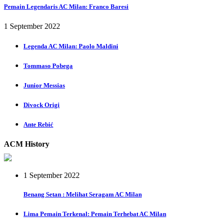
Pemain Legendaris AC Milan: Franco Baresi
1 September 2022
Legenda AC Milan: Paolo Maldini
Tommaso Pobega
Junior Messias
Divock Origi
Ante Rebić
ACM History
1 September 2022
Benang Setan : Melihat Seragam AC Milan
Lima Pemain Terkenal: Pemain Terhebat AC Milan