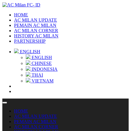
HOME
AC MILAN UPDATE
PEMAIN AC MILAN
AC MILAN CORNER
HISTORY AC MILAN
PARTNERSHIP
ENGLISH
ENGLISH
CHINESE
INDONESIA
THAI
VIETNAM
HOME
AC MILAN UPDATE
PEMAIN AC MILAN
AC MILAN CORNER