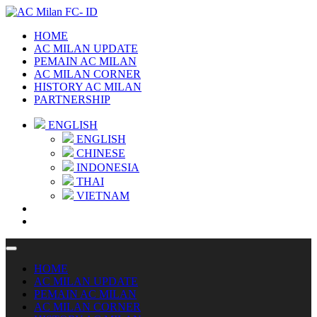
HOME
AC MILAN UPDATE
PEMAIN AC MILAN
AC MILAN CORNER
HISTORY AC MILAN
PARTNERSHIP
ENGLISH
ENGLISH
CHINESE
INDONESIA
THAI
VIETNAM
HOME
AC MILAN UPDATE
PEMAIN AC MILAN
AC MILAN CORNER