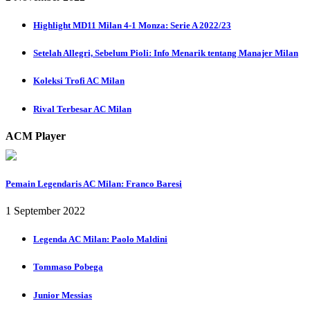
Highlight MD11 Milan 4-1 Monza: Serie A 2022/23
Setelah Allegri, Sebelum Pioli: Info Menarik tentang Manajer Milan
Koleksi Trofi AC Milan
Rival Terbesar AC Milan
ACM Player
Pemain Legendaris AC Milan: Franco Baresi
1 September 2022
Legenda AC Milan: Paolo Maldini
Tommaso Pobega
Junior Messias