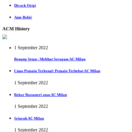
Divock Origi
Ante Rebić
ACM History
1 September 2022
Benang Setan : Melihat Seragam AC Milan
Lima Pemain Terkenal: Pemain Terhebat AC Milan
1 September 2022
Rekor Rossoneri atau AC Milan
1 September 2022
Sejarah AC Milan
1 September 2022