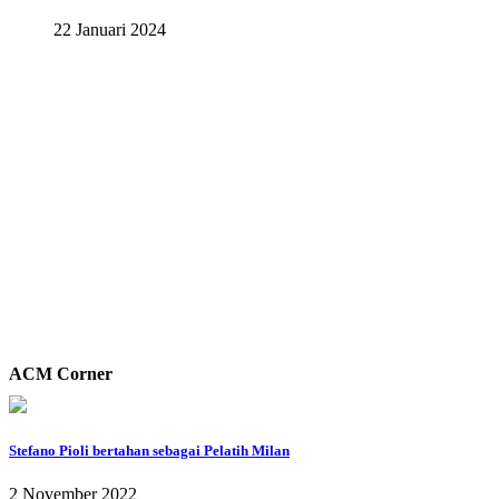
22 Januari 2024
ACM Corner
Stefano Pioli bertahan sebagai Pelatih Milan
2 November 2022