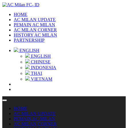
HOME
AC MILAN UPDATE
PEMAIN AC MILAN
AC MILAN CORNER
HISTORY AC MILAN
PARTNERSHIP
ENGLISH
ENGLISH
CHINESE
INDONESIA
THAI
VIETNAM
HOME
AC MILAN UPDATE
PEMAIN AC MILAN
AC MILAN CORNER