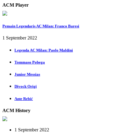
ACM Player
Pemain Legendaris AC Milan: Franco Baresi
1 September 2022
Legenda AC Milan: Paolo Maldini
Tommaso Pobega
Junior Messias
Divock Origi
Ante Rebić
ACM History
1 September 2022