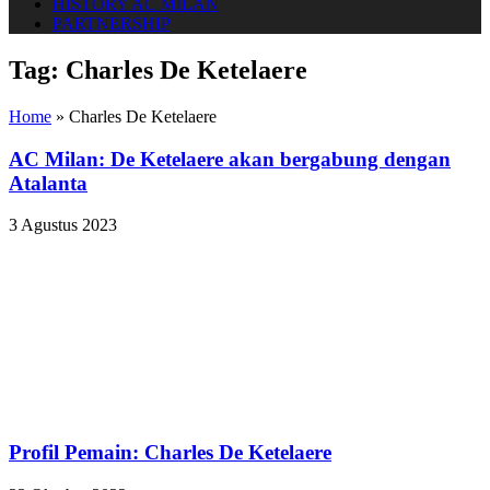
HISTORY AC MILAN
PARTNERSHIP
Tag:
Charles De Ketelaere
Home
»
Charles De Ketelaere
AC Milan: De Ketelaere akan bergabung dengan
Atalanta
3 Agustus 2023
Profil Pemain: Charles De Ketelaere