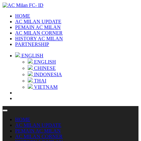
HOME
AC MILAN UPDATE
PEMAIN AC MILAN
AC MILAN CORNER
HISTORY AC MILAN
PARTNERSHIP
ENGLISH
ENGLISH
CHINESE
INDONESIA
THAI
VIETNAM
HOME
AC MILAN UPDATE
PEMAIN AC MILAN
AC MILAN CORNER