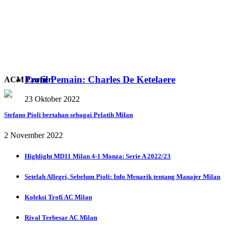
Profil Pemain: Charles De Ketelaere
ACM Corner
23 Oktober 2022
Stefano Pioli bertahan sebagai Pelatih Milan
2 November 2022
Highlight MD11 Milan 4-1 Monza: Serie A 2022/23
Setelah Allegri, Sebelum Pioli: Info Menarik tentang Manajer Milan
Koleksi Trofi AC Milan
Rival Terbesar AC Milan