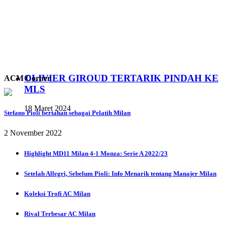
OLIVIER GIROUD TERTARIK PINDAH KE
ACM Corner
MLS
18 Maret 2024
Stefano Pioli bertahan sebagai Pelatih Milan
2 November 2022
Highlight MD11 Milan 4-1 Monza: Serie A 2022/23
Setelah Allegri, Sebelum Pioli: Info Menarik tentang Manajer Milan
Koleksi Trofi AC Milan
Rival Terbesar AC Milan