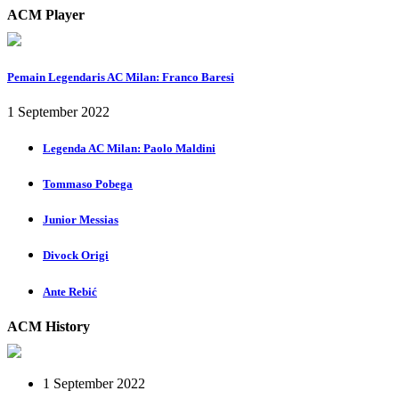
ACM Player
Pemain Legendaris AC Milan: Franco Baresi
1 September 2022
Legenda AC Milan: Paolo Maldini
Tommaso Pobega
Junior Messias
Divock Origi
Ante Rebić
ACM History
1 September 2022