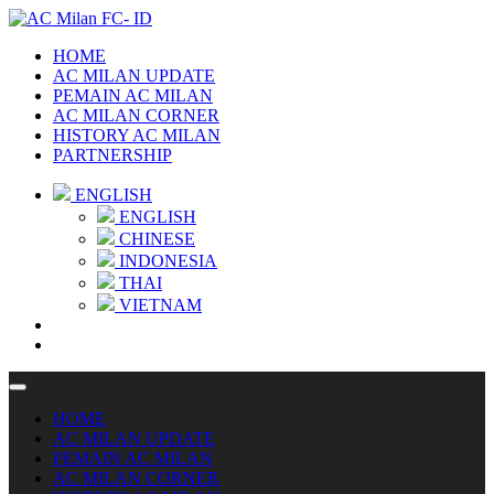
HOME
AC MILAN UPDATE
PEMAIN AC MILAN
AC MILAN CORNER
HISTORY AC MILAN
PARTNERSHIP
ENGLISH
ENGLISH
CHINESE
INDONESIA
THAI
VIETNAM
HOME
AC MILAN UPDATE
PEMAIN AC MILAN
AC MILAN CORNER