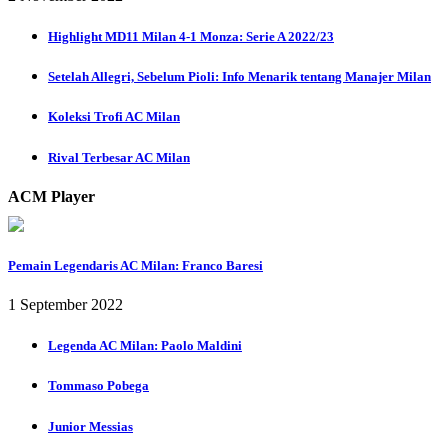
Highlight MD11 Milan 4-1 Monza: Serie A 2022/23
Setelah Allegri, Sebelum Pioli: Info Menarik tentang Manajer Milan
Koleksi Trofi AC Milan
Rival Terbesar AC Milan
ACM Player
Pemain Legendaris AC Milan: Franco Baresi
1 September 2022
Legenda AC Milan: Paolo Maldini
Tommaso Pobega
Junior Messias