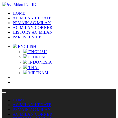
HOME
AC MILAN UPDATE
PEMAIN AC MILAN
AC MILAN CORNER
HISTORY AC MILAN
PARTNERSHIP
ENGLISH
ENGLISH
CHINESE
INDONESIA
THAI
VIETNAM
HOME
AC MILAN UPDATE
PEMAIN AC MILAN
AC MILAN CORNER