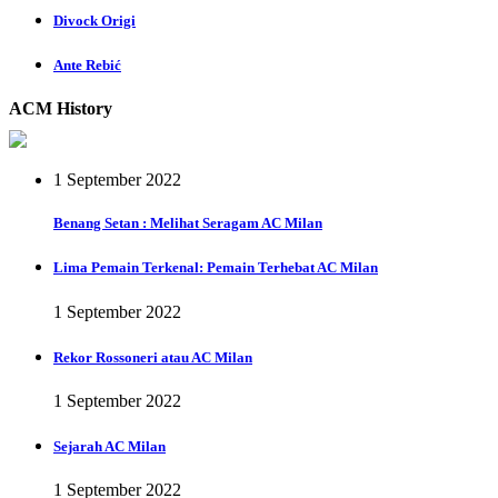
Divock Origi
Ante Rebić
ACM History
1 September 2022
Benang Setan : Melihat Seragam AC Milan
Lima Pemain Terkenal: Pemain Terhebat AC Milan
1 September 2022
Rekor Rossoneri atau AC Milan
1 September 2022
Sejarah AC Milan
1 September 2022