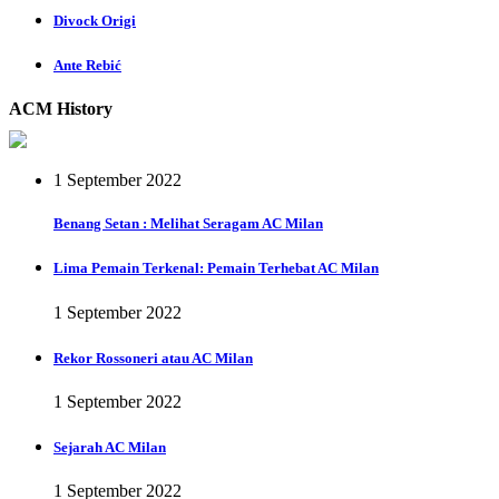
Divock Origi
Ante Rebić
ACM History
1 September 2022
Benang Setan : Melihat Seragam AC Milan
Lima Pemain Terkenal: Pemain Terhebat AC Milan
1 September 2022
Rekor Rossoneri atau AC Milan
1 September 2022
Sejarah AC Milan
1 September 2022