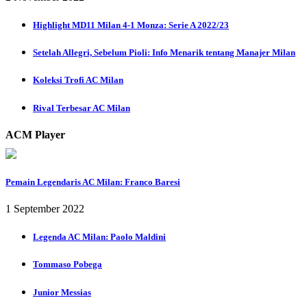
Highlight MD11 Milan 4-1 Monza: Serie A 2022/23
Setelah Allegri, Sebelum Pioli: Info Menarik tentang Manajer Milan
Koleksi Trofi AC Milan
Rival Terbesar AC Milan
ACM Player
Pemain Legendaris AC Milan: Franco Baresi
1 September 2022
Legenda AC Milan: Paolo Maldini
Tommaso Pobega
Junior Messias