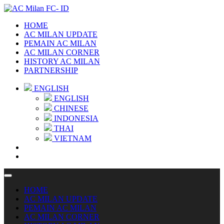
HOME
AC MILAN UPDATE
PEMAIN AC MILAN
AC MILAN CORNER
HISTORY AC MILAN
PARTNERSHIP
ENGLISH
ENGLISH
CHINESE
INDONESIA
THAI
VIETNAM
HOME
AC MILAN UPDATE
PEMAIN AC MILAN
AC MILAN CORNER