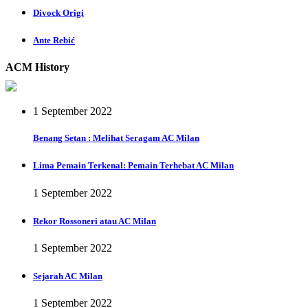
Divock Origi
Ante Rebić
ACM History
1 September 2022
Benang Setan : Melihat Seragam AC Milan
Lima Pemain Terkenal: Pemain Terhebat AC Milan
1 September 2022
Rekor Rossoneri atau AC Milan
1 September 2022
Sejarah AC Milan
1 September 2022