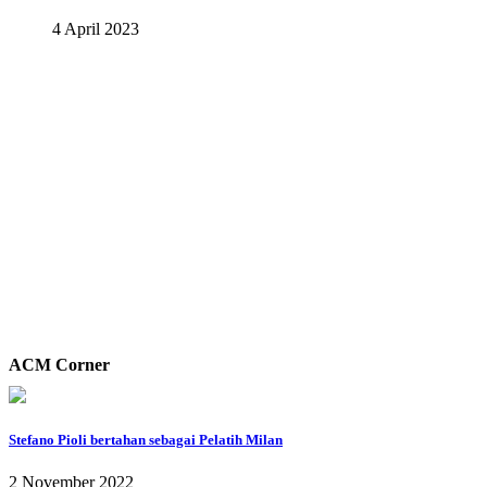
4 April 2023
ACM Corner
Stefano Pioli bertahan sebagai Pelatih Milan
2 November 2022