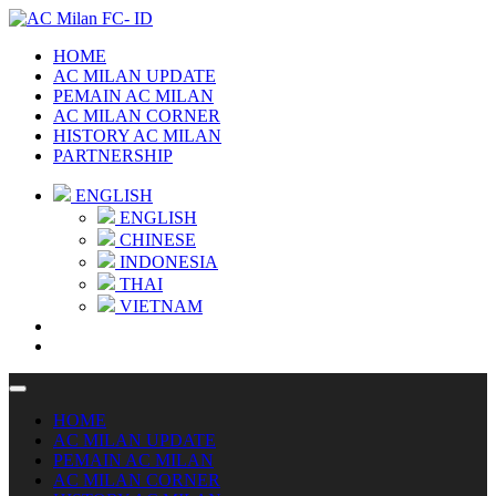
HOME
AC MILAN UPDATE
PEMAIN AC MILAN
AC MILAN CORNER
HISTORY AC MILAN
PARTNERSHIP
ENGLISH
ENGLISH
CHINESE
INDONESIA
THAI
VIETNAM
HOME
AC MILAN UPDATE
PEMAIN AC MILAN
AC MILAN CORNER