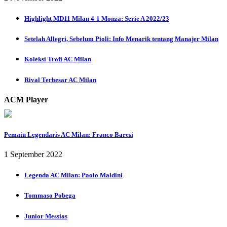
Highlight MD11 Milan 4-1 Monza: Serie A 2022/23
Setelah Allegri, Sebelum Pioli: Info Menarik tentang Manajer Milan
Koleksi Trofi AC Milan
Rival Terbesar AC Milan
ACM Player
Pemain Legendaris AC Milan: Franco Baresi
1 September 2022
Legenda AC Milan: Paolo Maldini
Tommaso Pobega
Junior Messias