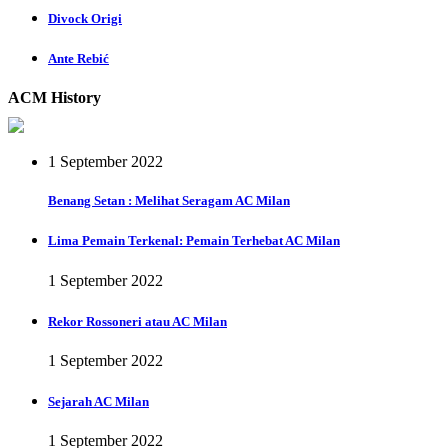
Divock Origi
Ante Rebić
ACM History
1 September 2022
Benang Setan : Melihat Seragam AC Milan
Lima Pemain Terkenal: Pemain Terhebat AC Milan
1 September 2022
Rekor Rossoneri atau AC Milan
1 September 2022
Sejarah AC Milan
1 September 2022