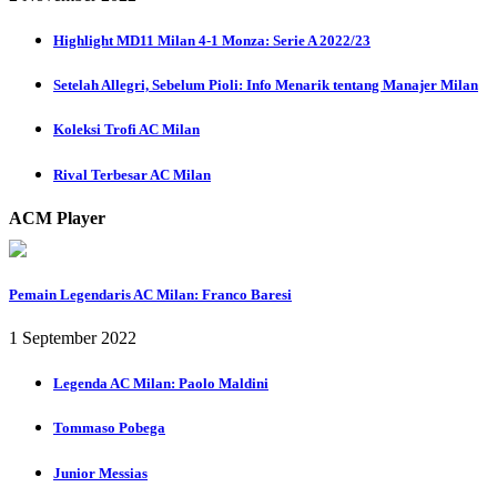
Highlight MD11 Milan 4-1 Monza: Serie A 2022/23
Setelah Allegri, Sebelum Pioli: Info Menarik tentang Manajer Milan
Koleksi Trofi AC Milan
Rival Terbesar AC Milan
ACM Player
Pemain Legendaris AC Milan: Franco Baresi
1 September 2022
Legenda AC Milan: Paolo Maldini
Tommaso Pobega
Junior Messias