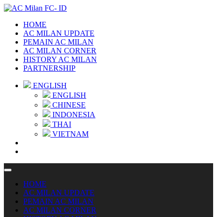
HOME
AC MILAN UPDATE
PEMAIN AC MILAN
AC MILAN CORNER
HISTORY AC MILAN
PARTNERSHIP
ENGLISH
ENGLISH
CHINESE
INDONESIA
THAI
VIETNAM
HOME
AC MILAN UPDATE
PEMAIN AC MILAN
AC MILAN CORNER