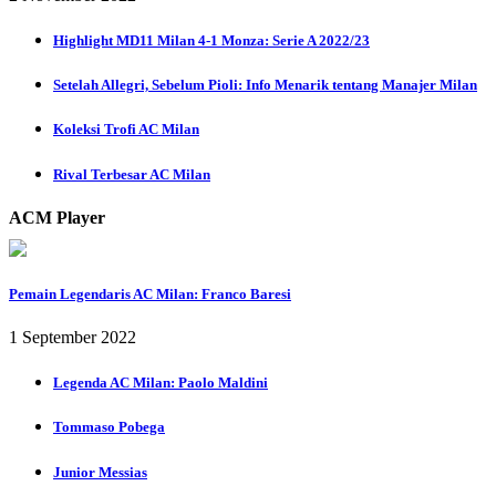
Highlight MD11 Milan 4-1 Monza: Serie A 2022/23
Setelah Allegri, Sebelum Pioli: Info Menarik tentang Manajer Milan
Koleksi Trofi AC Milan
Rival Terbesar AC Milan
ACM Player
Pemain Legendaris AC Milan: Franco Baresi
1 September 2022
Legenda AC Milan: Paolo Maldini
Tommaso Pobega
Junior Messias