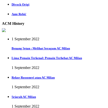
Divock Origi
Ante Rebić
ACM History
1 September 2022
Benang Setan : Melihat Seragam AC Milan
Lima Pemain Terkenal: Pemain Terhebat AC Milan
1 September 2022
Rekor Rossoneri atau AC Milan
1 September 2022
Sejarah AC Milan
1 September 2022