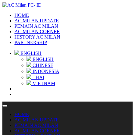
HOME
AC MILAN UPDATE
PEMAIN AC MILAN
AC MILAN CORNER
HISTORY AC MILAN
PARTNERSHIP
ENGLISH
ENGLISH
CHINESE
INDONESIA
THAI
VIETNAM
HOME
AC MILAN UPDATE
PEMAIN AC MILAN
AC MILAN CORNER