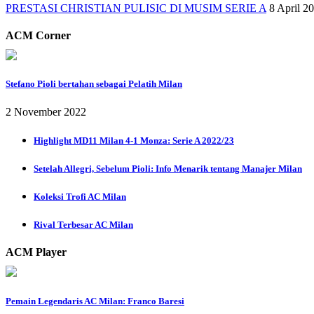
PRESTASI CHRISTIAN PULISIC DI MUSIM SERIE A
8 April 2
ACM Corner
Stefano Pioli bertahan sebagai Pelatih Milan
2 November 2022
Highlight MD11 Milan 4-1 Monza: Serie A 2022/23
Setelah Allegri, Sebelum Pioli: Info Menarik tentang Manajer Milan
Koleksi Trofi AC Milan
Rival Terbesar AC Milan
ACM Player
Pemain Legendaris AC Milan: Franco Baresi