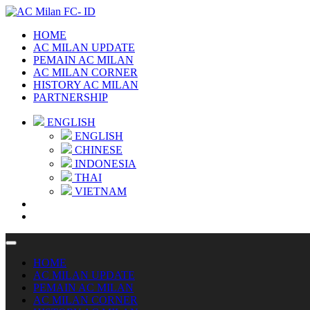
HOME
AC MILAN UPDATE
PEMAIN AC MILAN
AC MILAN CORNER
HISTORY AC MILAN
PARTNERSHIP
ENGLISH
ENGLISH
CHINESE
INDONESIA
THAI
VIETNAM
HOME
AC MILAN UPDATE
PEMAIN AC MILAN
AC MILAN CORNER