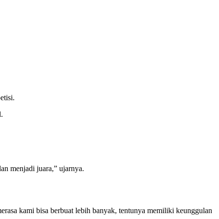
tisi.
.
an menjadi juara,” ujarnya.
erasa kami bisa berbuat lebih banyak, tentunya memiliki keunggulan