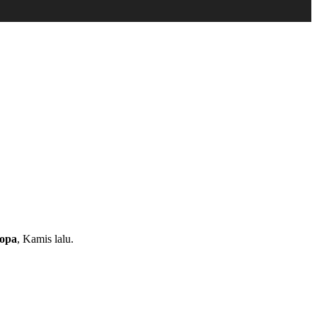
ropa
, Kamis lalu.