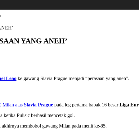
ANEH’
ASAAN YANG ANEH’
ael Leao
ke gawang Slavia Prague menjadi “perasaan yang aneh”.
 Milan atas
Slavia Prague
pada leg pertama babak 16 besar
Liga Eu
ketika Pulisic berhasil mencetak gol.
an akhirnya membobol gawang Milan pada menit ke-85.