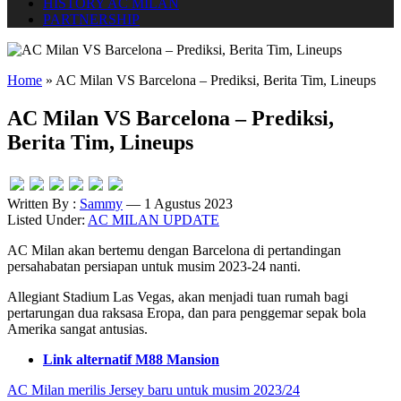
HISTORY AC MILAN
PARTNERSHIP
Home
»
AC Milan VS Barcelona – Prediksi, Berita Tim, Lineups
AC Milan VS Barcelona – Prediksi,
Berita Tim, Lineups
Written By :
Sammy
— 1 Agustus 2023
Listed Under:
AC MILAN UPDATE
AC Milan akan bertemu dengan Barcelona di pertandingan
persahabatan persiapan untuk musim 2023-24 nanti.
Allegiant Stadium Las Vegas, akan menjadi tuan rumah bagi
pertarungan dua raksasa Eropa, dan para penggemar sepak bola
Amerika sangat antusias.
Link alternatif M88 Mansion
AC Milan merilis Jersey baru untuk musim 2023/24