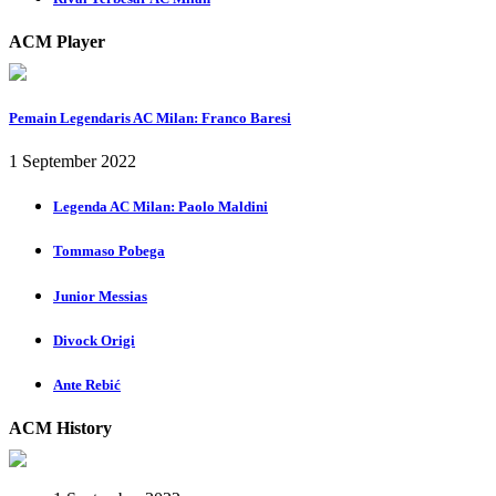
ACM Player
Pemain Legendaris AC Milan: Franco Baresi
1 September 2022
Legenda AC Milan: Paolo Maldini
Tommaso Pobega
Junior Messias
Divock Origi
Ante Rebić
ACM History