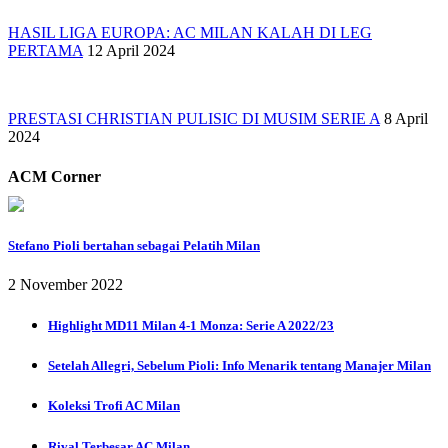
HASIL LIGA EUROPA: AC MILAN KALAH DI LEG
PERTAMA
12 April 2024
PRESTASI CHRISTIAN PULISIC DI MUSIM SERIE A
8 April
2024
ACM Corner
Stefano Pioli bertahan sebagai Pelatih Milan
2 November 2022
Highlight MD11 Milan 4-1 Monza: Serie A 2022/23
Setelah Allegri, Sebelum Pioli: Info Menarik tentang Manajer Milan
Koleksi Trofi AC Milan
Rival Terbesar AC Milan