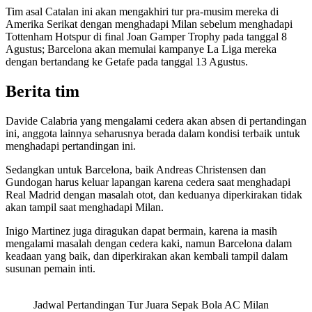
Tim asal Catalan ini akan mengakhiri tur pra-musim mereka di
Amerika Serikat dengan menghadapi Milan sebelum menghadapi
Tottenham Hotspur di final Joan Gamper Trophy pada tanggal 8
Agustus; Barcelona akan memulai kampanye La Liga mereka
dengan bertandang ke Getafe pada tanggal 13 Agustus.
Berita tim
Davide Calabria yang mengalami cedera akan absen di pertandingan
ini, anggota lainnya seharusnya berada dalam kondisi terbaik untuk
menghadapi pertandingan ini.
Sedangkan untuk Barcelona, baik Andreas Christensen dan
Gundogan harus keluar lapangan karena cedera saat menghadapi
Real Madrid dengan masalah otot, dan keduanya diperkirakan tidak
akan tampil saat menghadapi Milan.
Inigo Martinez juga diragukan dapat bermain, karena ia masih
mengalami masalah dengan cedera kaki, namun Barcelona dalam
keadaan yang baik, dan diperkirakan akan kembali tampil dalam
susunan pemain inti.
Jadwal Pertandingan Tur Juara Sepak Bola AC Milan