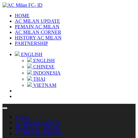
HOME
AC MILAN UPDATE
PEMAIN AC MILAN
AC MILAN CORNER
HISTORY AC MILAN
PARTNERSHIP
ENGLISH
ENGLISH
CHINESE
INDONESIA
THAI
VIETNAM
HOME
AC MILAN UPDATE
PEMAIN AC MILAN
AC MILAN CORNER