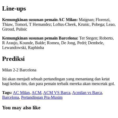
Line-ups
Kemungkinan susunan pemain AC Milan:
Maignan; Florenzi,
Thiaw, Tomori, T Hernandez; Loftus-Cheek, Krunic, Pobega; Leao,
Giroud, Pulisic
Kemungkinan susunan pemain Barcelona:
Ter Stegen; Roberto,
R Araujo, Kounde, Balde; Romeu, De Jong, Pedri; Dembele,
Lewandowski, Raphinha
Prediksi
Milan 2-2 Barcelona
Ini akan menjadi sebuah pertandingan yang menantang dan ketat
bagi kedua tim, dan para pemain terbaik mereka akan mencetak gol.
Tags:
AC Milan
,
ACM
,
ACM VS Barca
,
Acmilan vs Barca
,
Barcelona
,
Pertandingan Pra-Musim
You may also like