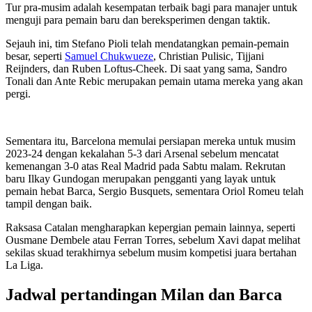
Tur pra-musim adalah kesempatan terbaik bagi para manajer untuk
menguji para pemain baru dan bereksperimen dengan taktik.
Sejauh ini, tim Stefano Pioli telah mendatangkan pemain-pemain
besar, seperti
Samuel Chukwueze
, Christian Pulisic, Tijjani
Reijnders, dan Ruben Loftus-Cheek. Di saat yang sama, Sandro
Tonali dan Ante Rebic merupakan pemain utama mereka yang akan
pergi.
Sementara itu, Barcelona memulai persiapan mereka untuk musim
2023-24 dengan kekalahan 5-3 dari Arsenal sebelum mencatat
kemenangan 3-0 atas Real Madrid pada Sabtu malam. Rekrutan
baru Ilkay Gundogan merupakan pengganti yang layak untuk
pemain hebat Barca, Sergio Busquets, sementara Oriol Romeu telah
tampil dengan baik.
Raksasa Catalan mengharapkan kepergian pemain lainnya, seperti
Ousmane Dembele atau Ferran Torres, sebelum Xavi dapat melihat
sekilas skuad terakhirnya sebelum musim kompetisi juara bertahan
La Liga.
Jadwal pertandingan Milan dan Barca