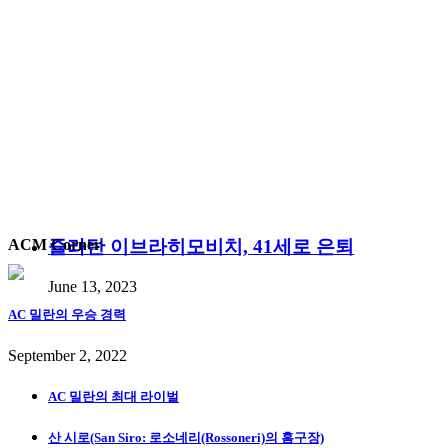
즐라탄 이브라히모비치, 41세로 은퇴
ACM Corner
June 13, 2023
AC 밀란의 우승 경력
September 2, 2022
AC 밀란의 최대 라이벌
산 시로(San Siro: 로소네리(Rossoneri)의 홈구장)