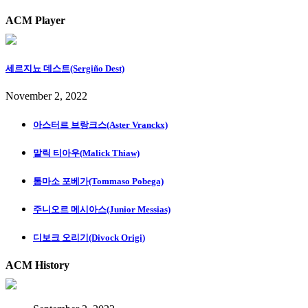
ACM Player
세르지뇨 데스트(Sergiño Dest)
November 2, 2022
아스터르 브랑크스(Aster Vranckx)
말릭 티아우(Malick Thiaw)
톰마소 포베가(Tommaso Pobega)
주니오르 메시아스(Junior Messias)
디보크 오리기(Divock Origi)
ACM History