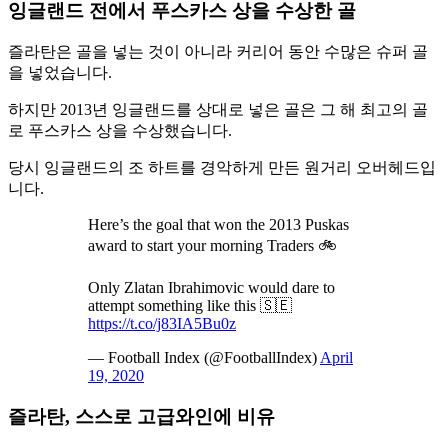
잉글랜드 전에서 푸스카스 상을 수상한 골
즐라탄은 골을 넣는 것이 아니라 커리어 동안 수많은 슈퍼 골
을 넣었습니다.
하지만 2013년 잉글랜드를 상대로 넣은 골은 그 해 최고의 골
로 푸스카스 상을 수상했습니다.
당시 잉글랜드의 조 하트를 경악하게 만든 원거리 오버헤드입
니다.
Here’s the goal that won the 2013 Puskas
award to start your morning Traders 🚲
Only Zlatan Ibrahimovic would dare to
attempt something like this 🇸🇪
https://t.co/j83IA5Bu0z
— Football Index (@FootballIndex)
April
19, 2020
즐라탄, 스스로 고급와인에 비유