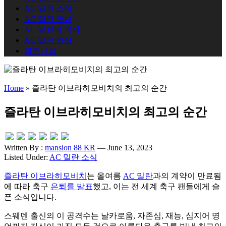
AC 밀란 소식
AC 밀란 코너
AC 밀란의 역사
AC 밀란 영상
파트너십
Home
»
즐라탄 이브라히모비치의 최고의 순간
즐라탄 이브라히모비치의 최고의 순간
Written By :
mansion 88 KR
— June 13, 2023
Listed Under:
AC 밀란 소식
즐라탄 이브라히모비치
는 올여름
AC 밀란
과의 계약이 만료됨
에 따라 축구
은퇴를 발표
했고, 이는 전 세계 축구 팬들에게 슬
픈 소식입니다.
스웨덴 출신의 이 공격수는 날카로움, 자존심, 재능, 심지어 명