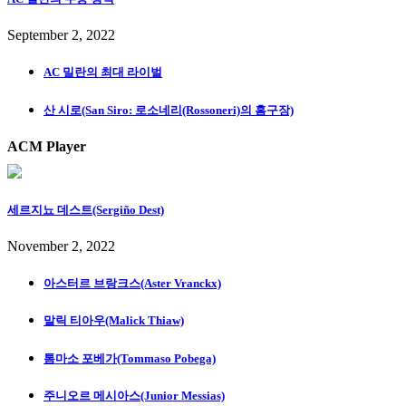
September 2, 2022
AC 밀란의 최대 라이벌
산 시로(San Siro: 로소네리(Rossoneri)의 홈구장)
ACM Player
세르지뇨 데스트(Sergiño Dest)
November 2, 2022
아스터르 브랑크스(Aster Vranckx)
말릭 티아우(Malick Thiaw)
톰마소 포베가(Tommaso Pobega)
주니오르 메시아스(Junior Messias)