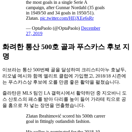
the most goals in a single Serie A
campaign, after Gunnar Nordahl (35 goals
in 1949/50 and 34 goals in 1950/51).
Zlatan.
pic.twitter.com/HEjXEe6sRr
— OptaPaolo (@OptaPaolo)
December
27, 2019
화려한 통산 500호 골과 푸스카스 후보 지
명
이브라는 통산 500번째 골을 달성하며 크리스티아누 호날두,
리오넬 메시와 함께 엘리트 클럽에 가입했고, 2018/18 시즌에
는 푸스카스상 후보에 오를 만큼 좋은 활약을 펼쳤습니다.
즐라탄은 MLS 팀인 LA 갤럭시에서 활약하던 중 지오바니 도
스 산토스의 패스를 받아 다리를 높이 들어 가라테 킥으로 공
을 홈으로 차 넣는 장면을 연출했습니다.
Zlatan Ibrahimović scored his 500th career
goal in fittingly outlandish fashion.
His volley is nominated for the 2018-19