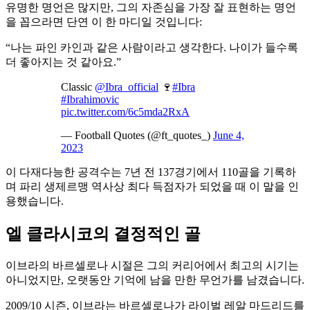
유명한 명언은 많지만, 그의 자존심을 가장 잘 표현하는 명언
을 꼽으라면 단연 이 한 마디일 것입니다:
“나는 파인 카인과 같은 사람이라고 생각한다. 나이가 들수록
더 좋아지는 것 같아요.”
Classic
@Ibra_official
🍷
#Ibra
#Ibrahimovic
pic.twitter.com/6c5mda2RxA
— Football Quotes (@ft_quotes_)
June 4,
2023
이 다재다능한 공격수는 7년 전 137경기에서 110골을 기록하
며 파리 생제르맹 역사상 최다 득점자가 되었을 때 이 말을 인
용했습니다.
엘 클라시코의 결정적인 골
이브라의 바르셀로나 시절은 그의 커리어에서 최고의 시기는
아니었지만, 오랫동안 기억에 남을 만한 무언가를 남겼습니다.
2009/10 시즌, 이브라는 바르셀로나가 라이벌 레알 마드리드를