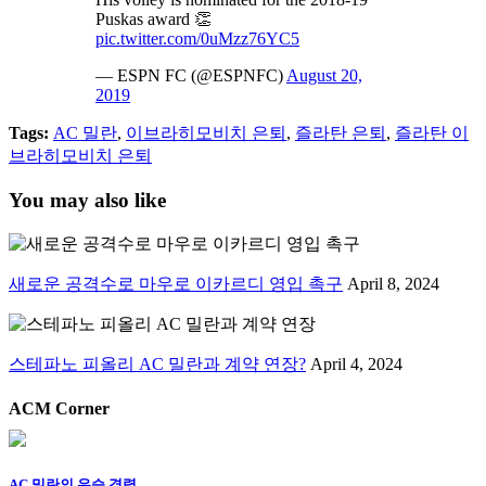
Puskas award 👏
pic.twitter.com/0uMzz76YC5
— ESPN FC (@ESPNFC)
August 20,
2019
Tags:
AC 밀란
,
이브라히모비치 은퇴
,
즐라탄 은퇴
,
즐라탄 이
브라히모비치 은퇴
You may also like
새로운 공격수로 마우로 이카르디 영입 촉구
April 8, 2024
스테파노 피올리 AC 밀란과 계약 연장?
April 4, 2024
ACM Corner
AC 밀란의 우승 경력