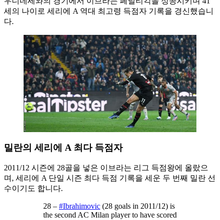
우디네세와의 경기에서 이브라는 페널티킥을 성공시키며 41
세의 나이로 세리에 A 역대 최고령 득점자 기록을 경신했습니
다.
밀란의 세리에 A 최다 득점자
2011/12 시즌에 28골을 넣은 이브라는 리그 득점왕에 올랐으
며, 세리에 A 단일 시즌 최다 득점 기록을 세운 두 번째 밀란 선
수이기도 합니다.
28 –
#Ibrahimovic
(28 goals in 2011/12) is
the second AC Milan player to have scored