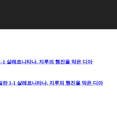
란 1-1 살레르니타나, 지루의 행진을 막은 디아
C 밀란 1-1 살레르니타나, 지루의 행진을 막은 디아