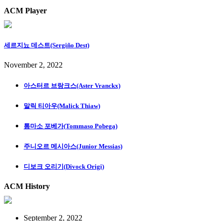
ACM Player
세르지뇨 데스트(Sergiño Dest)
November 2, 2022
아스터르 브랑크스(Aster Vranckx)
말릭 티아우(Malick Thiaw)
톰마소 포베가(Tommaso Pobega)
주니오르 메시아스(Junior Messias)
디보크 오리기(Divock Origi)
ACM History
September 2, 2022