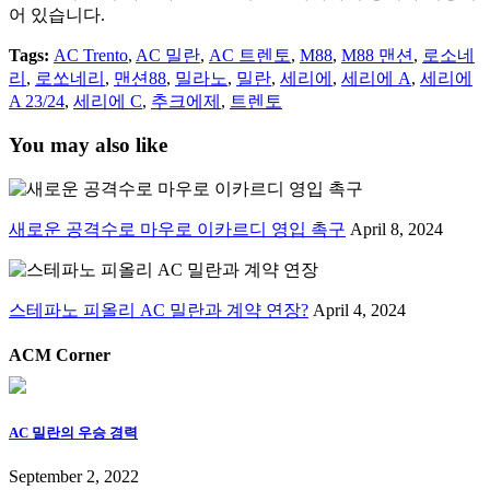
어 있습니다.
Tags:
AC Trento
,
AC 밀란
,
AC 트렌토
,
M88
,
M88 맨션
,
로소네
리
,
로쏘네리
,
맨션88
,
밀라노
,
밀란
,
세리에
,
세리에 A
,
세리에
A 23/24
,
세리에 C
,
추크에제
,
트렌토
You may also like
새로운 공격수로 마우로 이카르디 영입 촉구
April 8, 2024
스테파노 피올리 AC 밀란과 계약 연장?
April 4, 2024
ACM Corner
AC 밀란의 우승 경력
September 2, 2022