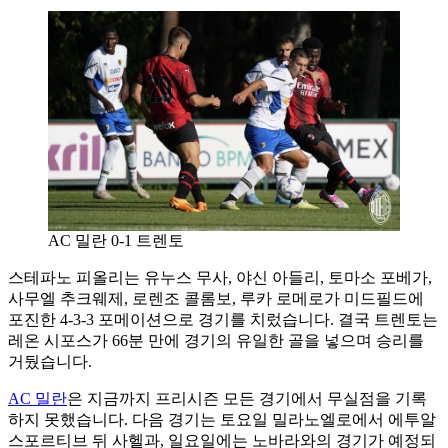
AC 밀란 0-1 트렌토
스테파노 피올리는 유누스 무사, 야신 아들리, 토마소 포베가,
사무엘 추크웨제, 로렌조 콜롬보, 루카 로메로가 미드필드에
포진한 4-3-3 포메이션으로 경기를 치렀습니다. 결국 트렌토는
레온 시포스가 66분 만에 경기의 유일한 골을 넣으며 승리를
거뒀습니다.
AC 밀란
은 지금까지 프리시즌 모든 경기에서 무실점을 기록
하지 못했습니다. 다음 경기는 토요일 밀라노엘로에서 에투알
스포르티브 뒤 사헬과, 일요일에는 노바라와의 경기가 예정되