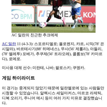
AC 밀란의 친근한 추크에제
AC 밀란
11 (4-3-3): 스포르티엘로; 플로렌지, 캬르, 시믹(78′ 은
시알라), 바르테사기(88′ 히메네스), 무사(56′ 제롤리), 아들리,
(78′ 엘레투) 포베가, 추쿠제(56′ 트라오레), 콜롬보(78′ 카마르
다), 로메로.
미사용 대체 선수: 미란테, 나바; 팔로스키; 쿠엥카.
게임 하이라이트
이 경기는 중계되지 않았기 때문에 밀란엘로에 있는 사람들만
시청할 수 있었습니다. 알렉시스 세일마커스, 마르코 라제틱,
디복 오리기, 주니어 메시 등이 여러 가지 이유로 결장했습니
다.