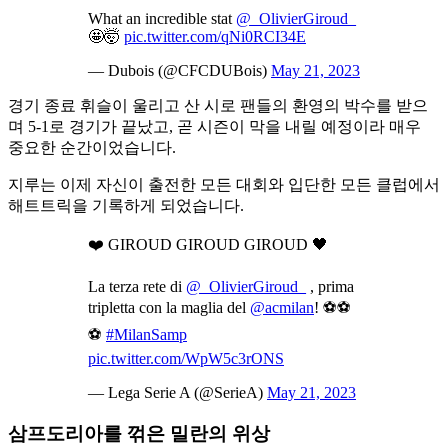
What an incredible stat
@_OlivierGiroud_
🤩🤯
pic.twitter.com/qNi0RCI34E
— Dubois (@CFCDUBois)
May 21, 2023
경기 종료 휘슬이 울리고 산 시로 팬들의 환영의 박수를 받으
며 5-1로 경기가 끝났고, 곧 시즌이 막을 내릴 예정이라 매우
중요한 순간이었습니다.
지루는 이제 자신이 출전한 모든 대회와 입단한 모든 클럽에서
해트트릭을 기록하게 되었습니다.
❤️ GIROUD GIROUD GIROUD 🖤
La terza rete di
@_OlivierGiroud_
, prima
tripletta con la maglia del
@acmilan
! ⚽️⚽️
⚽️
#MilanSamp
pic.twitter.com/WpW5c3rONS
— Lega Serie A (@SerieA)
May 21, 2023
삼프도리아를 꺾은 밀란의 위상