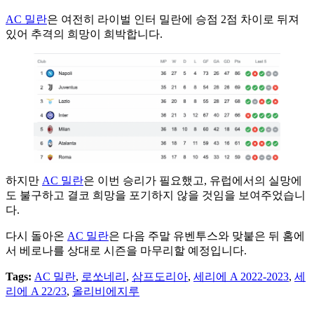
AC 밀란
은 여전히 라이벌 인터 밀란에 승점 2점 차이로 뒤져
있어 추격의 희망이 희박합니다.
하지만
AC 밀란
은 이번 승리가 필요했고, 유럽에서의 실망에
도 불구하고 결코 희망을 포기하지 않을 것임을 보여주었습니
다.
다시 돌아온
AC 밀란
은 다음 주말 유벤투스와 맞붙은 뒤 홈에
서 베로나를 상대로 시즌을 마무리할 예정입니다.
Tags:
AC 밀란
,
로쏘네리
,
삼프도리아
,
세리에 A 2022-2023
,
세
리에 A 22/23
,
올리비에지루