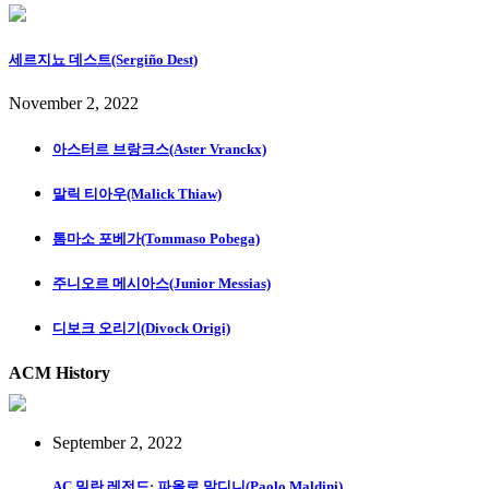
세르지뇨 데스트(Sergiño Dest)
November 2, 2022
아스터르 브랑크스(Aster Vranckx)
말릭 티아우(Malick Thiaw)
톰마소 포베가(Tommaso Pobega)
주니오르 메시아스(Junior Messias)
디보크 오리기(Divock Origi)
ACM History
September 2, 2022
AC 밀란 레전드: 파올로 말디니(Paolo Maldini)