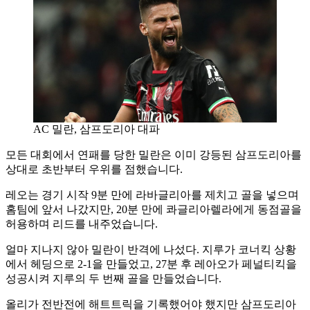
AC 밀란, 삼프도리아 대파
모든 대회에서 연패를 당한 밀란은 이미 강등된 삼프도리아를
상대로 초반부터 우위를 점했습니다.
레오는 경기 시작 9분 만에 라바글리아를 제치고 골을 넣으며
홈팀에 앞서 나갔지만, 20분 만에 콰글리아렐라에게 동점골을
허용하며 리드를 내주었습니다.
얼마 지나지 않아 밀란이 반격에 나섰다. 지루가 코너킥 상황
에서 헤딩으로 2-1을 만들었고, 27분 후 레아오가 페널티킥을
성공시켜 지루의 두 번째 골을 만들었습니다.
올리가 전반전에 해트트릭을 기록했어야 했지만 삼프도리아