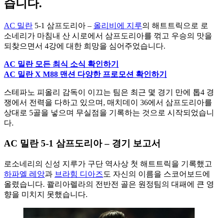
습니다.
AC 밀란
5-1 삼프도리아 –
올리비에 지루
의 해트트릭으로 로
소네리가 마침내 산 시로에서 삼프도리아를 꺾고 우승의 맛을
되찾으면서 4강에 대한 희망을 심어주었습니다.
AC 밀란 모든 최식 소식 확인하기
AC 밀란 X M88 맨션 다양한 프로모션 확인하기
스테파노 피올리 감독이 이끄는 팀은 최근 몇 경기 만에 톱4 경
쟁에서 전력을 다하고 있으며, 매치데이 36에서 삼프도리아를
상대로 5골을 넣으며 무실점을 기록하는 것으로 시작되었습니
다.
AC 밀란 5-1 삼프도리아 – 경기 보고서
로소네리의 신성 지루가 구단 역사상 첫 해트트릭을 기록했고
하파엘 레앙
과
브라힘 디아즈
도 자신의 이름을 스코어보드에
올렸습니다. 콸리아렐라의 전반전 골은 원정팀의 대패에 큰 영
향을 미치지 못했습니다.