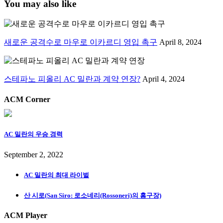
You may also like
새로운 공격수로 마우로 이카르디 영입 촉구
April 8, 2024
스테파노 피올리 AC 밀란과 계약 연장?
April 4, 2024
ACM Corner
AC 밀란의 우승 경력
September 2, 2022
AC 밀란의 최대 라이벌
산 시로(San Siro: 로소네리(Rossoneri)의 홈구장)
ACM Player