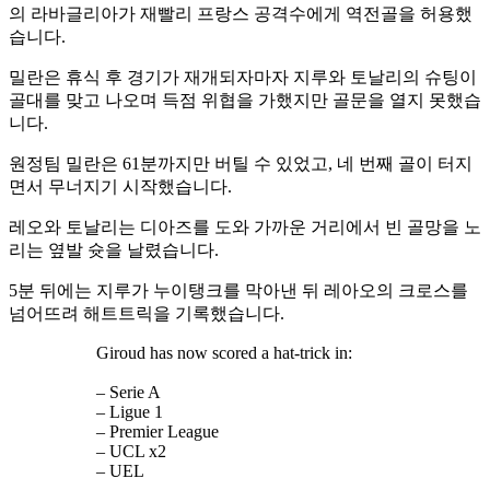
의 라바글리아가 재빨리 프랑스 공격수에게 역전골을 허용했
습니다.
밀란은 휴식 후 경기가 재개되자마자 지루와 토날리의 슈팅이
골대를 맞고 나오며 득점 위협을 가했지만 골문을 열지 못했습
니다.
원정팀 밀란은 61분까지만 버틸 수 있었고, 네 번째 골이 터지
면서 무너지기 시작했습니다.
레오와 토날리는 디아즈를 도와 가까운 거리에서 빈 골망을 노
리는 옆발 슛을 날렸습니다.
5분 뒤에는 지루가 누이탱크를 막아낸 뒤 레아오의 크로스를
넘어뜨려 해트트릭을 기록했습니다.
Giroud has now scored a hat-trick in:
– Serie A
– Ligue 1
– Premier League
– UCL x2
– UEL