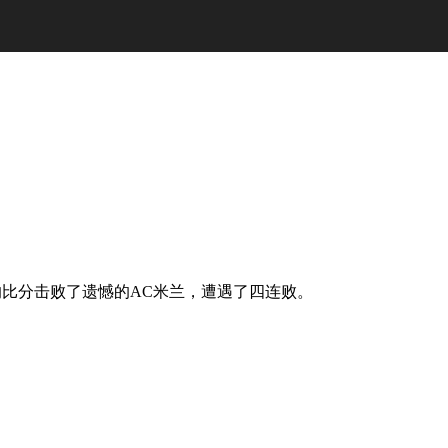
0的比分击败了遗憾的AC米兰，遭遇了四连败。