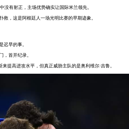
赛中没有射正，主场优势确实让国际米兰领先。
性扑救，这是阿根廷人一场光明比赛的早期迹象。
乎是迟早的事。
攻门，首开纪录。
克斯来提高进攻水平，但真正威胁主队的是奥利维尔·吉鲁。