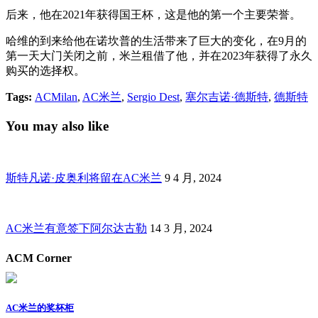
后来，他在2021年获得国王杯，这是他的第一个主要荣誉。
哈维的到来给他在诺坎普的生活带来了巨大的变化，在9月的
第一天大门关闭之前，米兰租借了他，并在2023年获得了永久
购买的选择权。
Tags:
ACMilan
,
AC米兰
,
Sergio Dest
,
塞尔吉诺·德斯特
,
德斯特
You may also like
斯特凡诺·皮奥利将留在AC米兰
9 4 月, 2024
AC米兰有意签下阿尔达古勒
14 3 月, 2024
ACM Corner
AC米兰的奖杯柜