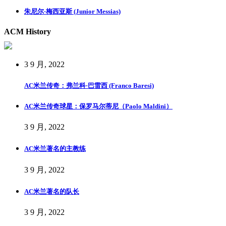
朱尼尔·梅西亚斯 (Junior Messias)
ACM History
3 9 月, 2022
AC米兰传奇：弗兰科·巴雷西 (Franco Baresi)
AC米兰传奇球星：保罗马尔蒂尼（Paolo Maldini）
3 9 月, 2022
AC米兰著名的主教练
3 9 月, 2022
AC米兰著名的队长
3 9 月, 2022