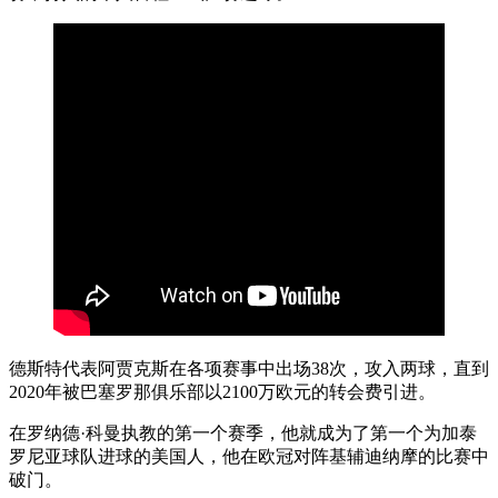
德斯特代表阿贾克斯在各项赛事中出场38次，攻入两球，直到
2020年被巴塞罗那俱乐部以2100万欧元的转会费引进。
在罗纳德·科曼执教的第一个赛季，他就成为了第一个为加泰
罗尼亚球队进球的美国人，他在欧冠对阵基辅迪纳摩的比赛中
破门。