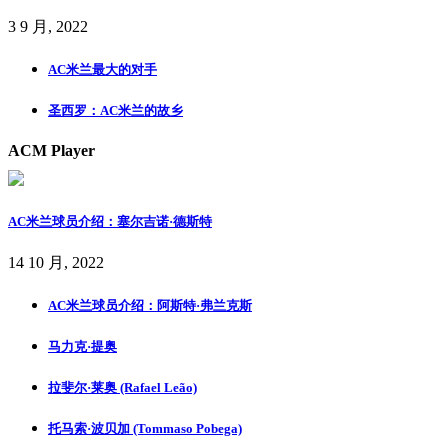
3 9 月, 2022
AC米兰最大的对手
圣西罗：AC米兰的故乡
ACM Player
AC米兰球员介绍：塞尔吉诺·德斯特
14 10 月, 2022
AC米兰球员介绍：阿斯特·弗兰克斯
马力克·提奥
拉斐尔·莱奥 (Rafael Leão)
托马索·波贝加 (Tommaso Pobega)