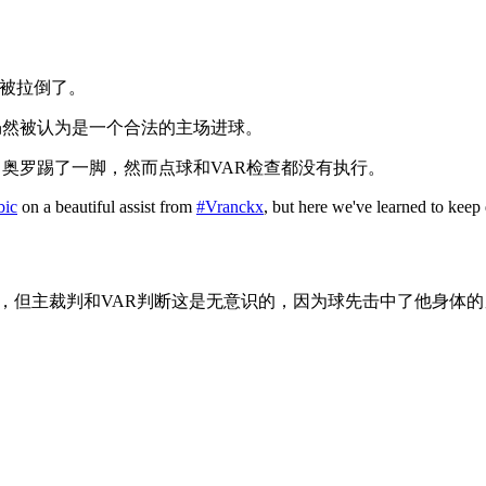
雷被拉倒了。
仍然被认为是一个合法的主场进球。
马奥罗踢了一脚，然而点球和VAR检查都没有执行。
bic
on a beautiful assist from
#Vranckx
, but here we've learned to keep
，但主裁判和VAR判断这是无意识的，因为球先击中了他身体