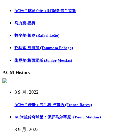
AC米兰球员介绍：阿斯特·弗兰克斯
马力克·提奥
拉斐尔·莱奥 (Rafael Leão)
托马索·波贝加 (Tommaso Pobega)
朱尼尔·梅西亚斯 (Junior Messias)
ACM History
3 9 月, 2022
AC米兰传奇：弗兰科·巴雷西 (Franco Baresi)
AC米兰传奇球星：保罗马尔蒂尼（Paolo Maldini）
3 9 月, 2022