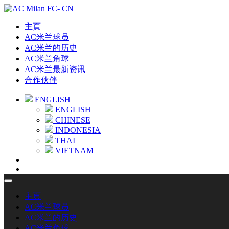
主頁
AC米兰球员
AC米兰的历史
AC米兰角球
AC米兰最新资讯
合作伙伴
ENGLISH
ENGLISH
CHINESE
INDONESIA
THAI
VIETNAM
主頁
AC米兰球员
AC米兰的历史
AC米兰角球