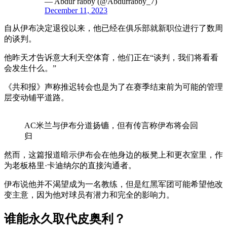
— Abdur rabby (@Abdurrabby_7)
December 11, 2023
自从伊布决定退役以来，他已经在俱乐部就新职位进行了数周
的谈判。
他昨天才告诉意大利天空体育，他们正在“谈判，我们将看看
会发生什么。”
《共和报》声称推迟转会也是为了在赛季结束前为可能的管理
层变动铺平道路。
AC米兰与伊布分道扬镳，但有传言称伊布将会回
归
然而，这篇报道暗示伊布会在他身边的板凳上和更衣室里，作
为老板格里·卡迪纳尔的直接沟通者。
伊布说他并不渴望成为一名教练，但是红黑军团可能希望他改
变主意，因为他对球员有潜力和完全的影响力。
谁能永久取代皮奥利？