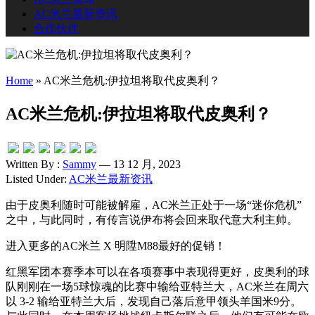
AC米兰最新资讯
合作伙伴
Home
»
AC米兰危机:伊拉坦将取代皮奥利？
AC米兰危机:伊拉坦将取代皮奥利？
Written By :
Sammy
— 13 12 月, 2023
Listed Under:
AC米兰最新资讯
由于皮奥利随时可能被解雇，AC米兰正处于一场“迷你危机”
之中，与此同时，有传言说伊布将会回来取代意大利主帅。
进入更多的AC米兰 X 明陞M88最好的促销！
红黑军团本赛季本可以在各项赛事中表现得更好，皮奥利的球
队刚刚在一场5球惊魂的比赛中输给亚特兰大，AC米兰在周六
以 3-2 输给亚特兰大后，发现自己落后意甲领头羊国米9分。