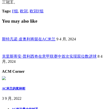
三冠王。
Tags:
F组
,
欧冠
,
欧冠F组
You may also like
斯特凡诺·皮奥利将留在AC米兰
9 4 月, 2024
克里斯蒂安·普利西奇在意甲联赛中首次实现双位数进球
8 4
月, 2024
ACM Corner
AC米兰的奖杯柜
3 9 月, 2022