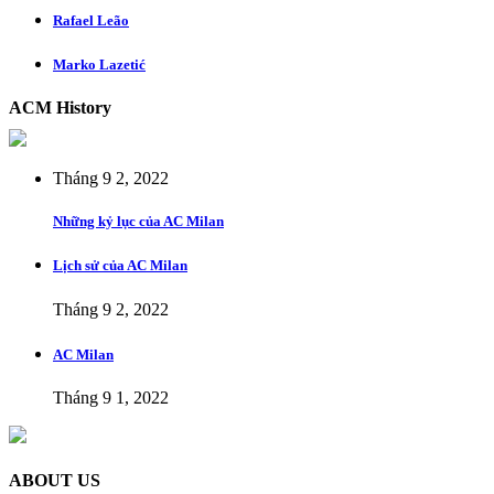
Rafael Leão
Marko Lazetić
ACM History
Tháng 9 2, 2022
Những kỷ lục của AC Milan
Lịch sử của AC Milan
Tháng 9 2, 2022
AC Milan
Tháng 9 1, 2022
ABOUT US