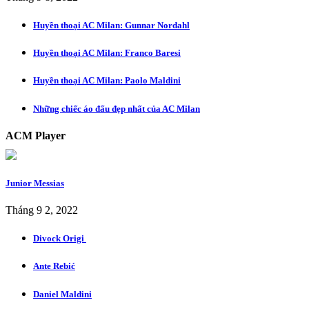
Huyền thoại AC Milan: Gunnar Nordahl
Huyền thoại AC Milan: Franco Baresi
Huyền thoại AC Milan: Paolo Maldini
Những chiếc áo đấu đẹp nhất của AC Milan
ACM Player
Junior Messias
Tháng 9 2, 2022
Divock Origi
Ante Rebić
Daniel Maldini