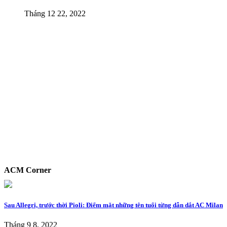
Tháng 12 22, 2022
ACM Corner
Sau Allegri, trước thời Pioli: Điểm mặt những tên tuổi từng dẫn dắt AC Milan
Tháng 9 8, 2022