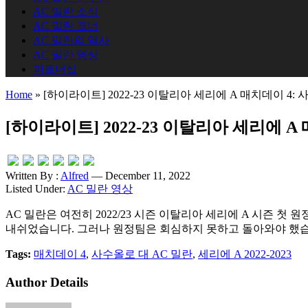
AC 밀란 소식
AC 밀란 코너
AC 밀란의 역사
AC 밀란 영상
파트너십
Home
»
[하이라이트] 2022-23 이탈리아 세리에 A 매치데이 4: 
[하이라이트] 2022-23 이탈리아 세리에 A 
Written By :
Alfred
— December 11, 2022
Listed Under:
AC 밀란 영상
AC 밀란은 여전히 2022/23 시즌 이탈리아 세리에 A 시즌
내쉬었습니다. 그러나 원정팀은 회심하지 못하고 돌아와야 했습니
Tags:
매치데이 4
,
사수올로 대 AC 밀란
,
세리에 A 2022-2023
Author Details