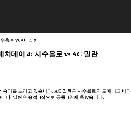
사수올로 vs AC 밀란
매치데이 4: 사수올로 vs AC 밀란
 첫 원정 승리를 노리고 있습니다. AC 밀란은 사수올로의 도메니코
다. 밀란은 승점 8점으로 공동 3위에 올랐습니다.