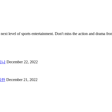
ext level of sports entertainment. Don't miss the action and drama from t
렌티나
December 22, 2022
 밀란
December 21, 2022