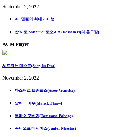
September 2, 2022
AC 밀란의 최대 라이벌
산 시로(San Siro: 로소네리(Rossoneri)의 홈구장)
ACM Player
세르지뇨 데스트(Sergiño Dest)
November 2, 2022
아스터르 브랑크스(Aster Vranckx)
말릭 티아우(Malick Thiaw)
톰마소 포베가(Tommaso Pobega)
주니오르 메시아스(Junior Messias)