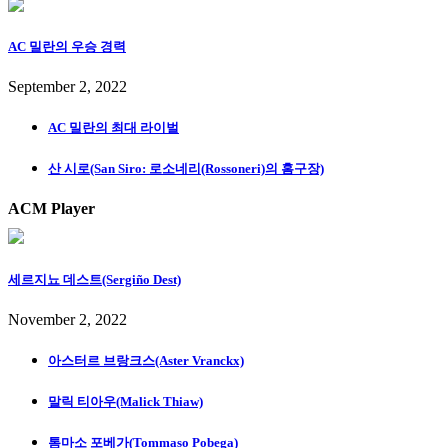
AC 밀란의 우승 경력
September 2, 2022
AC 밀란의 최대 라이벌
산 시로(San Siro: 로소네리(Rossoneri)의 홈구장)
ACM Player
세르지뇨 데스트(Sergiño Dest)
November 2, 2022
아스터르 브랑크스(Aster Vranckx)
말릭 티아우(Malick Thiaw)
톰마소 포베가(Tommaso Pobega)