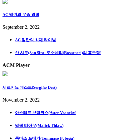
AC 밀란의 우승 경력
September 2, 2022
AC 밀란의 최대 라이벌
산 시로(San Siro: 로소네리(Rossoneri)의 홈구장)
ACM Player
세르지뇨 데스트(Sergiño Dest)
November 2, 2022
아스터르 브랑크스(Aster Vranckx)
말릭 티아우(Malick Thiaw)
톰마소 포베가(Tommaso Pobega)