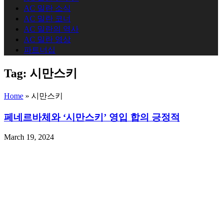
AC 밀란 소식
AC 밀란 코너
AC 밀란의 역사
AC 밀란 영상
파트너십
Tag:
시만스키
Home
»
시만스키
페네르바체와 ‘시만스키’ 영입 합의 긍정적
March 19, 2024