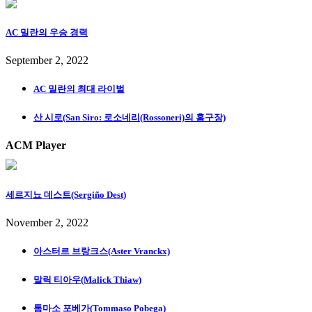
AC 밀란의 우승 경력
September 2, 2022
AC 밀란의 최대 라이벌
산 시로(San Siro: 로소네리(Rossoneri)의 홈구장)
ACM Player
세르지뇨 데스트(Sergiño Dest)
November 2, 2022
아스터르 브랑크스(Aster Vranckx)
말릭 티아우(Malick Thiaw)
톰마소 포베가(Tommaso Pobega)