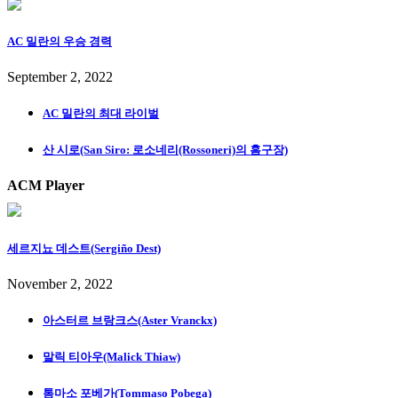
AC 밀란의 우승 경력
September 2, 2022
AC 밀란의 최대 라이벌
산 시로(San Siro: 로소네리(Rossoneri)의 홈구장)
ACM Player
세르지뇨 데스트(Sergiño Dest)
November 2, 2022
아스터르 브랑크스(Aster Vranckx)
말릭 티아우(Malick Thiaw)
톰마소 포베가(Tommaso Pobega)