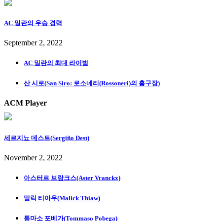
AC 밀란의 우승 경력
September 2, 2022
AC 밀란의 최대 라이벌
산 시로(San Siro: 로소네리(Rossoneri)의 홈구장)
ACM Player
세르지뇨 데스트(Sergiño Dest)
November 2, 2022
아스터르 브랑크스(Aster Vranckx)
말릭 티아우(Malick Thiaw)
톰마소 포베가(Tommaso Pobega)