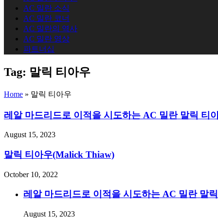
AC 밀란 소식
AC 밀란 코너
AC 밀란의 역사
AC 밀란 영상
파트너십
Tag:
말릭 티아우
Home
»
말릭 티아우
레알 마드리드로 이적을 시도하는 AC 밀란 말릭 티
August 15, 2023
말릭 티아우(Malick Thiaw)
October 10, 2022
레알 마드리드로 이적을 시도하는 AC 밀란 말
August 15, 2023