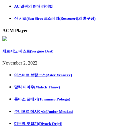
AC 밀란의 최대 라이벌
산 시로(San Siro: 로소네리(Rossoneri)의 홈구장)
ACM Player
세르지뇨 데스트(Sergiño Dest)
November 2, 2022
아스터르 브랑크스(Aster Vranckx)
말릭 티아우(Malick Thiaw)
톰마소 포베가(Tommaso Pobega)
주니오르 메시아스(Junior Messias)
디보크 오리기(Divock Origi)