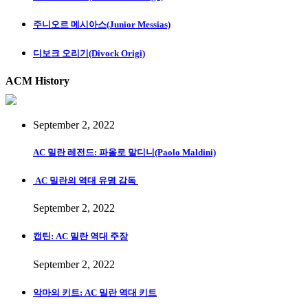
주니오르 메시아스(Junior Messias)
디보크 오리기(Divock Origi)
ACM History
September 2, 2022
AC 밀란 레전드: 파올로 말디니(Paolo Maldini)
AC 밀란의 역대 유명 감독
September 2, 2022
캡틴: AC 밀란 역대 주장
September 2, 2022
악마의 키트: AC 밀란 역대 키트