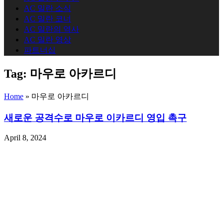
AC 밀란 소식
AC 밀란 코너
AC 밀란의 역사
AC 밀란 영상
파트너십
Tag:
마우로 아카르디
Home
»
마우로 아카르디
새로운 공격수로 마우로 이카르디 영입 촉구
April 8, 2024