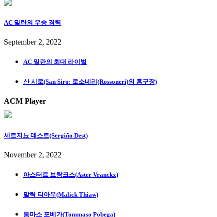
AC 밀란의 우승 경력
September 2, 2022
AC 밀란의 최대 라이벌
산 시로(San Siro: 로소네리(Rossoneri)의 홈구장)
ACM Player
세르지뇨 데스트(Sergiño Dest)
November 2, 2022
아스터르 브랑크스(Aster Vranckx)
말릭 티아우(Malick Thiaw)
톰마소 포베가(Tommaso Pobega)