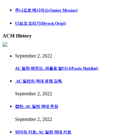
주니오르 메시아스(Junior Messias)
디보크 오리기(Divock Origi)
ACM History
September 2, 2022
AC 밀란 레전드: 파올로 말디니(Paolo Maldini)
AC 밀란의 역대 유명 감독
September 2, 2022
캡틴: AC 밀란 역대 주장
September 2, 2022
악마의 키트: AC 밀란 역대 키트