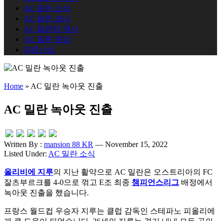
AC 밀란 소식
AC 밀란 코너
AC 밀란의 역사
AC 밀란 영상
파트너십
Home
»
AC 밀란 녹아웃 진출
AC 밀란 녹아웃 진출
Written By :
mansion 88 KR
— November 15, 2022
Listed Under:
AC 밀란 소식
올리비에 지루
의 지난 활약으로 AC 밀란은 오스트리아의 FC
잘츠부르크를 4-0으로 꺾고 E조 최종
챔피언스리그
배정에서
녹아웃 진출을 했습니다.
프랑스 월드컵 우승자 지루는 클럽 감독인 스테파노 피올리에