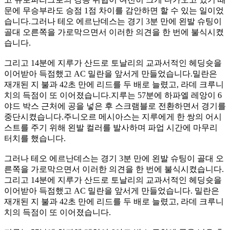
문에 무승부라도 승점 1점 차이를 감안하면 할 수 있는 일이었
습니다.그러나 테오 에르난데스는 경기 3분 만에 왼발 슈팅이
골대 오른쪽을 가로막으면서 이러한 의견을 한 번에 불식시켰
습니다.
그리고 14분에 지루가 산드로 토날리의 교과서적인 헤딩슛을
이어받아 득점했고 AC 밀란을 앞서게 만들었습니다.밀란은
재개된 지 불과 42초 만에 리드를 두 배로 늘렸고, 라데 크루니
치의 득점이 또 이어졌습니다.지루는 57분에 하파엘 레앙이 6
야드 박스 근처에 공을 넣은 후 스크램블로 전환하면서 경기를
중단시켰습니다.주니오르 메시아스는 지루에게 한 쌍의 어시
스트를 주기 위해 왼발 컬러를 발사하며 파업 시간에 마무리
터치를 했습니다.
그러나 테오 에르난데스는 경기 3분 만에 왼발 슈팅이 골대 오
른쪽을 가로막으면서 이러한 의견을 한 번에 불식시켰습니다.
그리고 14분에 지루가 산드로 토날리의 교과서적인 헤딩슛을
이어받아 득점했고 AC 밀란을 앞서게 만들었습니다. 밀란은
재개된 지 불과 42초 만에 리드를 두 배로 늘렸고, 라데 크루니
치의 득점이 또 이어졌습니다.