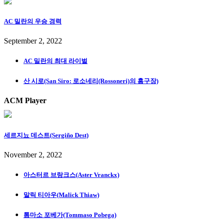
AC 밀란의 우승 경력
September 2, 2022
AC 밀란의 최대 라이벌
산 시로(San Siro: 로소네리(Rossoneri)의 홈구장)
ACM Player
세르지뇨 데스트(Sergiño Dest)
November 2, 2022
아스터르 브랑크스(Aster Vranckx)
말릭 티아우(Malick Thiaw)
톰마소 포베가(Tommaso Pobega)