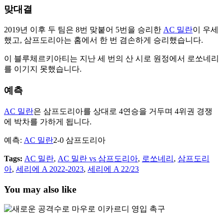
맞대결
2019년 이후 두 팀은 8번 맞붙어 5번을 승리한
AC 밀란
이 우세
했고, 삼프도리아는 홈에서 한 번 겸손하게 승리했습니다.
이 블루체르키아티는 지난 세 번의 산 시로 원정에서 로쏘네리
를 이기지 못했습니다.
예측
AC 밀란
은 삼프도리아를 상대로 4연승을 거두며 4위권 경쟁
에 박차를 가하게 됩니다.
예측:
AC 밀란
2-0 삼프도리아
Tags:
AC 밀란
,
AC 밀란 vs 삼프도리아
,
로쏘네리
,
삼프도리
아
,
세리에 A 2022-2023
,
세리에 A 22/23
You may also like