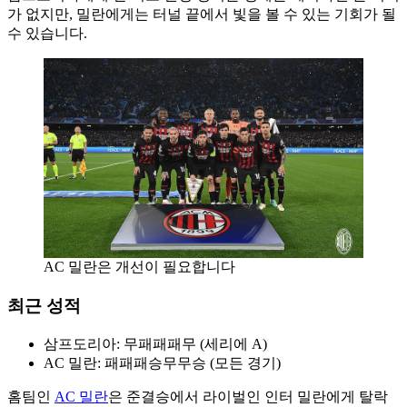
가 없지만, 밀란에게는 터널 끝에서 빛을 볼 수 있는 기회가 될
수 있습니다.
AC 밀란은 개선이 필요합니다
최근 성적
삼프도리아: 무패패패무 (세리에 A)
AC 밀란: 패패패승무무승 (모든 경기)
홈팀인
AC 밀란
은 준결승에서 라이벌인 인터 밀란에게 탈락