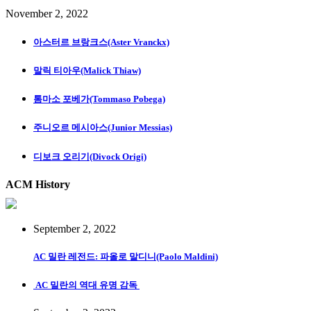
November 2, 2022
아스터르 브랑크스(Aster Vranckx)
말릭 티아우(Malick Thiaw)
톰마소 포베가(Tommaso Pobega)
주니오르 메시아스(Junior Messias)
디보크 오리기(Divock Origi)
ACM History
September 2, 2022
AC 밀란 레전드: 파올로 말디니(Paolo Maldini)
AC 밀란의 역대 유명 감독