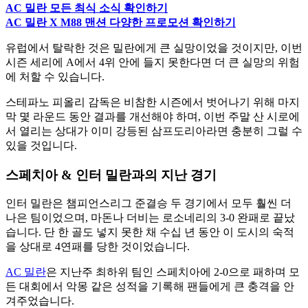
AC 밀란 모든 최식 소식 확인하기
AC 밀란 X M88 맨션 다양한 프로모션 확인하기
유럽에서 탈락한 것은 밀란에게 큰 실망이었을 것이지만, 이번
시즌 세리에 A에서 4위 안에 들지 못한다면 더 큰 실망의 위험
에 처할 수 있습니다.
스테파노 피올리 감독은 비참한 시즌에서 벗어나기 위해 마지
막 몇 라운드 동안 결과를 개선해야 하며, 이번 주말 산 시로에
서 열리는 상대가 이미 강등된 삼프도리아라면 충분히 그럴 수
있을 것입니다.
스페치아 & 인터 밀란과의 지난 경기
인터 밀란은 챔피언스리그 준결승 두 경기에서 모두 훨씬 더
나은 팀이었으며, 마돈나 더비는 로소네리의 3-0 완패로 끝났
습니다. 단 한 골도 넣지 못한 채 수십 년 동안 이 도시의 숙적
을 상대로 4연패를 당한 것이었습니다.
AC 밀란
은 지난주 최하위 팀인 스페치아에 2-0으로 패하며 모
든 대회에서 악몽 같은 성적을 기록해 팬들에게 큰 충격을 안
겨주었습니다.