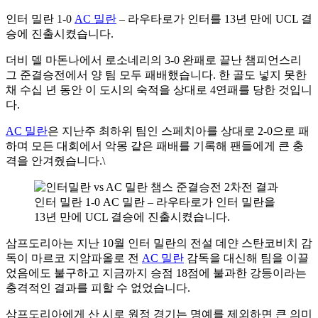
인터 밀란 1-0
AC 밀란
– 라우타로가 인터를 13년 만에 UCL 결
승에 진출시켰습니다.
더비 델 마돈나에서 로소네리의 3-0 완패로 끝난 챔피언스리
그 준결승전에서 양 팀 모두 패배했습니다. 한 골도 넣지 못한
채 수십 년 동안 이 도시의 숙적을 상대로 4연패를 당한 것입니
다.
AC 밀란
은 지난주 최하위 팀인 스페치아를 상대로 2-0으로 패
하며 모든 대회에서 악몽 같은 패배를 기록해 팬들에게 큰 충
격을 안겨줬습니다.\
인터 밀란 1-0 AC 밀란 – 라우타로가 인터 밀란을
13년 만에 UCL 결승에 진출시켰습니다.
삼프도리아는 지난 10월 인터 밀란의 전설 데얀 스탄코비치 감
독이 마르코 지암파올로 전
AC 밀란
감독을 대신해 팀을 이끌
었음에도 불구하고 지금까지 승점 18점에 불과한 강등이라는
충격적인 결과를 피할 수 없었습니다.
삼프도리아에게 산 시로 원정 경기는 명예를 제외하면 큰 의미