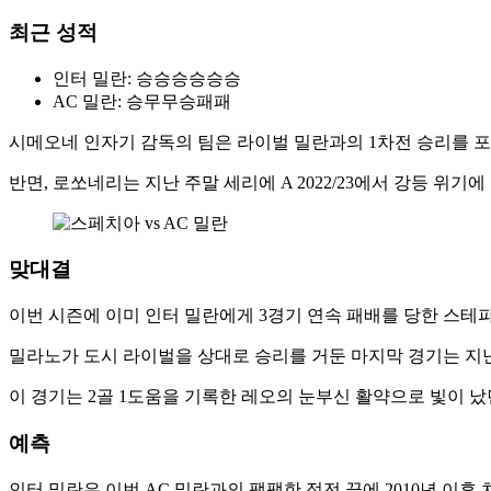
최근 성적
인터 밀란: 승승승승승승
AC 밀란: 승무무승패패
시메오네 인자기 감독의 팀은 라이벌 밀란과의 1차전 승리를 포
반면, 로쏘네리는 지난 주말 세리에 A 2022/23에서 강등 위
맞대결
이번 시즌에 이미 인터 밀란에게 3경기 연속 패배를 당한 스테파
밀라노가 도시 라이벌을 상대로 승리를 거둔 마지막 경기는 지난 
이 경기는 2골 1도움을 기록한 레오의 눈부신 활약으로 빛이 
예측
인터 밀란은 이번 AC 밀란과의 팽팽한 접전 끝에 2010년 이후