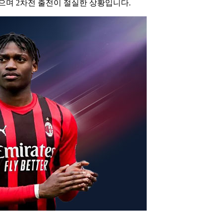
으며 2차전 출전이 절실한 상황입니다.