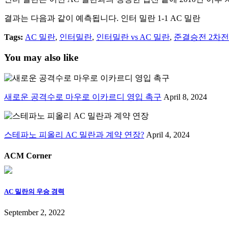
결과는 다음과 같이 예측됩니다. 인터 밀란 1-1 AC 밀란
Tags:
AC 밀란
,
인터밀란
,
인터밀란 vs AC 밀란
,
준결승전 2차전
You may also like
새로운 공격수로 마우로 이카르디 영입 촉구
April 8, 2024
스테파노 피올리 AC 밀란과 계약 연장?
April 4, 2024
ACM Corner
AC 밀란의 우승 경력
September 2, 2022