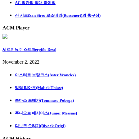
AC 밀란의 최대 라이벌
산 시로(San Siro: 로소네리(Rossoneri)의 홈구장)
ACM Player
세르지뇨 데스트(Sergiño Dest)
November 2, 2022
아스터르 브랑크스(Aster Vranckx)
말릭 티아우(Malick Thiaw)
톰마소 포베가(Tommaso Pobega)
주니오르 메시아스(Junior Messias)
디보크 오리기(Divock Origi)
ACM History