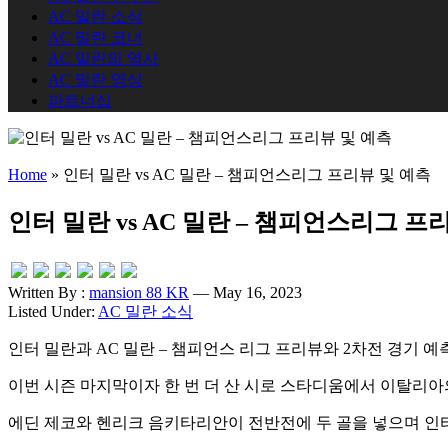
AC 밀란 소식
AC 밀란 코너
AC 밀란의 역사
AC 밀란 영상
파트너십
Home
»
인터 밀란 vs AC 밀란 – 챔피언스리그 프리뷰 및 예측
인터 밀란 vs AC 밀란 – 챔피언스리그 프
Written By :
mansion 88 KR
— May 16, 2023
Listed Under:
AC 밀란 소식
인터 밀란과 AC 밀란 – 챔피언스 리그 프리뷰와 2차전 경기 
이번 시즌 마지막이자 한 번 더 산 시로 스타디움에서 이탈리아
에딘 제코와 헨리크 음키타리안이 전반전에 두 골을 넣으며 인터