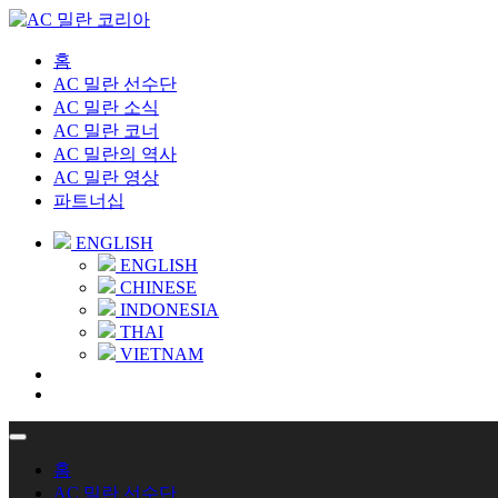
홈
AC 밀란 선수단
AC 밀란 소식
AC 밀란 코너
AC 밀란의 역사
AC 밀란 영상
파트너십
ENGLISH
ENGLISH
CHINESE
INDONESIA
THAI
VIETNAM
홈
AC 밀란 선수단