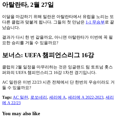
아탈란타, 2월 27일
이달을 마감하기 위해 밀란은 아탈란타에서 유럽을 노리는 또
다른 클럽과 맞붙게 됩니다. 그들의 첫 만남은
1-1 무승부
로 끝
났습니다.
결과가 다시 한 번 같을까요, 아니면 아탈란타가 이번에 꼭 필
요한 승리를 거둘 수 있을까요?
보너스: UEFA 챔피언스리그 16강
클럽의 2월 일정을 마무리하는 것은 잉글랜드 팀 토트넘 홋스
퍼와의 UEFA 챔피언스리그 16강 1차전 경기입니다.
AC 밀란은 이번 22/23 시즌 전체에서 단 한번의 우승이라도 거
둘 수 있을까요?
Tags:
AC 밀란
,
로쏘네리
,
세리에 A
,
세리에 A 2022-2023
,
세리
에 A 22/23
You may also like