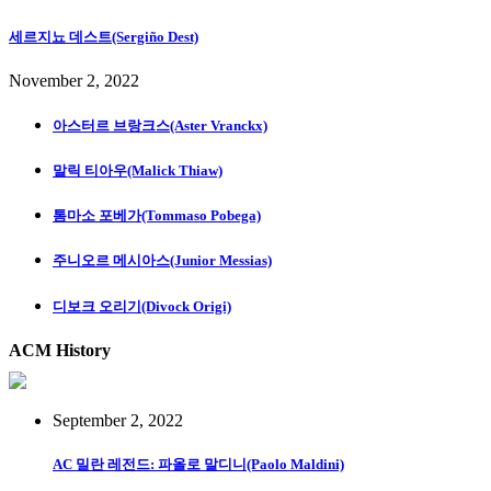
세르지뇨 데스트(Sergiño Dest)
November 2, 2022
아스터르 브랑크스(Aster Vranckx)
말릭 티아우(Malick Thiaw)
톰마소 포베가(Tommaso Pobega)
주니오르 메시아스(Junior Messias)
디보크 오리기(Divock Origi)
ACM History
September 2, 2022
AC 밀란 레전드: 파올로 말디니(Paolo Maldini)