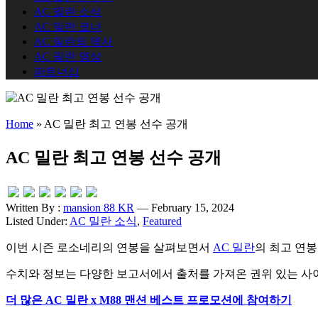
AC 밀란 소식
AC 밀란 코너
AC 밀란의 역사
AC 밀란 영상
파트너십
Home
»
AC 밀란 최고 연봉 선수 공개
AC 밀란 최고 연봉 선수 공개
Written By :
mansion 88 KR
— February 15, 2024
Listed Under:
AC 밀란 소식
,
Featured
이번 시즌 로소네리의 연봉을 살펴보면서
AC 밀란
의 최고 연봉
수치와 정보는 다양한 보고서에서 출처를 가져온 권위 있는 
더 많은 AC 밀란 x M88 맨션 베스트 프로모션에 참여하기