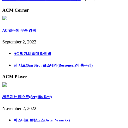
ACM Corner
AC 밀란의 우승 경력
September 2, 2022
AC 밀란의 최대 라이벌
산 시로(San Siro: 로소네리(Rossoneri)의 홈구장)
ACM Player
세르지뇨 데스트(Sergiño Dest)
November 2, 2022
아스터르 브랑크스(Aster Vranckx)