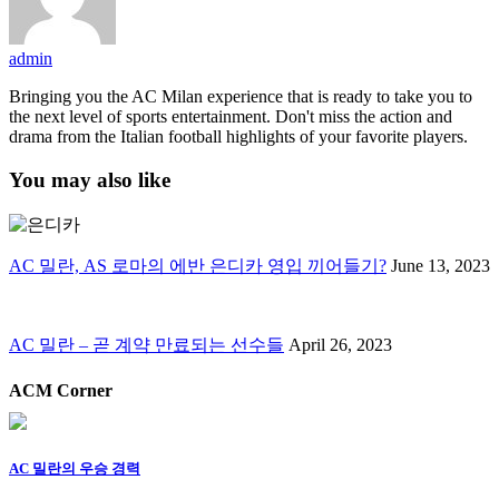
admin
Bringing you the AC Milan experience that is ready to take you to
the next level of sports entertainment. Don't miss the action and
drama from the Italian football highlights of your favorite players.
You may also like
AC 밀란, AS 로마의 에반 은디카 영입 끼어들기?
June 13, 2023
AC 밀란 – 곧 계약 만료되는 선수들
April 26, 2023
ACM Corner
AC 밀란의 우승 경력