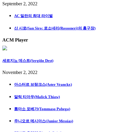
September 2, 2022
AC 밀란의 최대 라이벌
산 시로(San Siro: 로소네리(Rossoneri)의 홈구장)
ACM Player
세르지뇨 데스트(Sergiño Dest)
November 2, 2022
아스터르 브랑크스(Aster Vranckx)
말릭 티아우(Malick Thiaw)
톰마소 포베가(Tommaso Pobega)
주니오르 메시아스(Junior Messias)