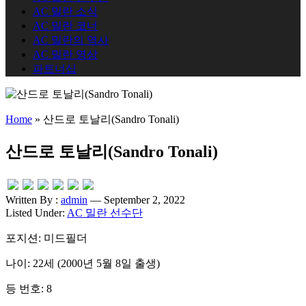
AC 밀란 소식
AC 밀란 코너
AC 밀란의 역사
AC 밀란 영상
파트너십
Home
»
산드로 토날리(Sandro Tonali)
산드로 토날리(Sandro Tonali)
Written By :
admin
— September 2, 2022
Listed Under:
AC 밀란 선수단
포지션: 미드필더
나이: 22세 (2000년 5월 8일 출생)
등 번호: 8