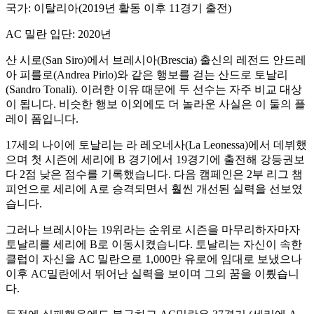
국가: 이탈리아(2019년 활동 이후 11경기 출전)
AC 밀란 입단: 2020년
산 시로(San Siro)에서 브레시아(Brescia) 출신의 레전드 안드레
아 피를로(Andrea Pirlo)와 같은 행보를 걷는 산드로 토날리
(Sandro Tonali). 이러한 이유 때문에 두 선수는 자주 비교 대상
이 됩니다. 비슷한 행보 이외에도 더 놀라운 사실은 이 둘의 플
레이 폼입니다.
17세의 나이에 토날리는 라 레오네사(La Leonessa)에서 데뷔했
으며 첫 시즌에 세리에 B 경기에서 19경기에 출전해 강등권보
다 2점 낮은 점수를 기록했습니다. 다음 캠페인은 2부 리그 챔
피언으로 세리에 A로 승격되면서 훨씬 개선된 실력을 선보였
습니다.
그러나 브레시아는 19위라는 순위로 시즌을 마무리하자마자
토날리를 세리에 B로 이동시켰습니다. 토날리는 자신이 속한
클럽이 자신을 AC 밀란으로 1,000만 유로에 임대로 보냈으나
이후 AC밀란에서 뛰어난 실력을 보이며 그의 꿈을 이뤘습니
다.