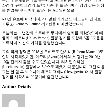
득점에 실패했음에도 불구하고 AC밀란은 37경기 (세리에 A
25경기, 유럽 11경기 포함) 시즌 후 토날리에게 감명 깊은 인상
을 받았습니다. 이후 토날리는 AC 밀란으로
690만 유로에 이적되며, AC 밀란의 레전드 미드필더 겐나로
가투소(Gennaro Gattuso)의 8번을 이어받았습니다.
토날리는 11년간의 스쿠데토 무패에서 승리를 되찾았으며 때
헬라스 베로나(Hellas Verona) 원정 경기를 포함해 5골 3도움을
기록하며 자신의 가치를 증명했습니다.
그의 국제 경력은 2018년 로베르토 만치니(Roberto Mancini)로
인해 시작되었지만, 아주리(Azzuri)에서의 첫 경기는 2019년
10월 전까지 꿈꿀 수도 없었습니다. 리히텐슈타인
(Liechtenstein) 원정에서 5-0으로 패했기 때문입니다. 그런 다음
그는 한 달 후 보스니아 헤르체고비나(Herzegovina)에서 원정
경기를 시작하여 90경기에 출전했습니다.
Author Details