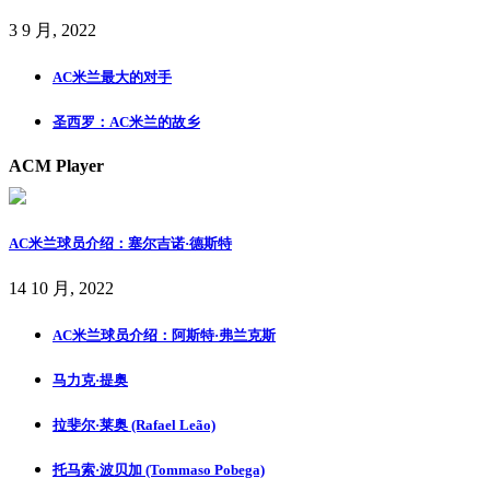
3 9 月, 2022
AC米兰最大的对手
圣西罗：AC米兰的故乡
ACM Player
AC米兰球员介绍：塞尔吉诺·德斯特
14 10 月, 2022
AC米兰球员介绍：阿斯特·弗兰克斯
马力克·提奥
拉斐尔·莱奥 (Rafael Leão)
托马索·波贝加 (Tommaso Pobega)